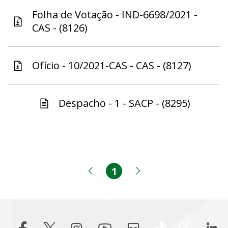
Folha de Votação - IND-6698/2021 -
CAS - (8126)
Ofício - 10/2021-CAS - CAS - (8127)
Despacho - 1 - SACP - (8295)
1
Página
Página anterior
Próxima página