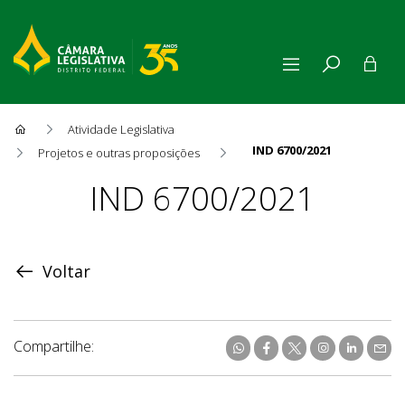
Atividade Legislativa
IND 6700/2021
Projetos e outras proposições
Proposição
IND 6700/2021
Voltar
Compartilhe: