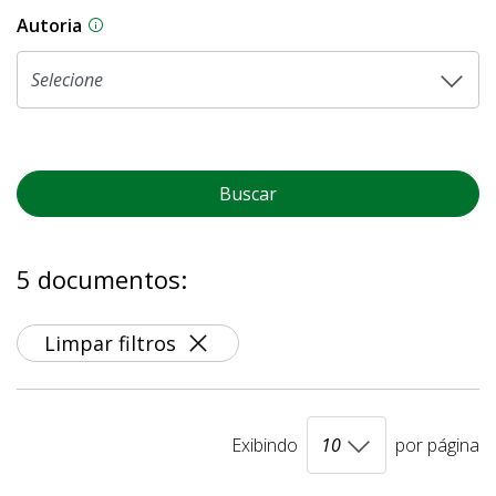
Autoria
As proposições legislativas na CLDF podem ser o
Buscar
5 documentos:
Limpar filtros
Exibindo
por página