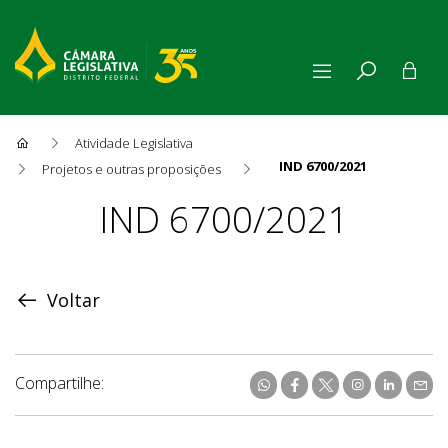
Atividade Legislativa
IND 6700/2021
Projetos e outras proposições
Proposição
IND 6700/2021
Voltar
Compartilhe: