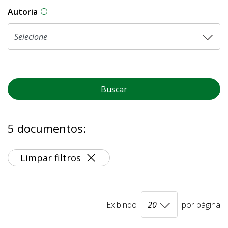
Autoria
As proposições legislativas na CLDF podem ser o
Buscar
5 documentos:
Limpar filtros
Exibindo
por página