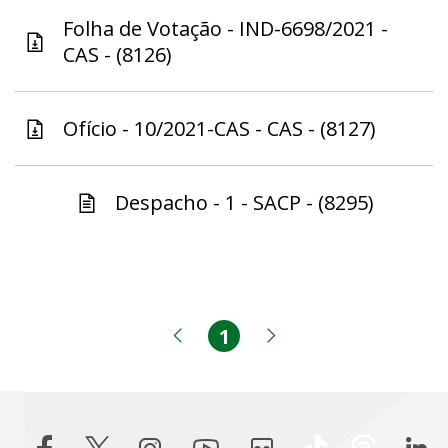
Folha de Votação - IND-6698/2021 -
CAS - (8126)
Ofício - 10/2021-CAS - CAS - (8127)
Despacho - 1 - SACP - (8295)
1
Página
Página anterior
Próxima página