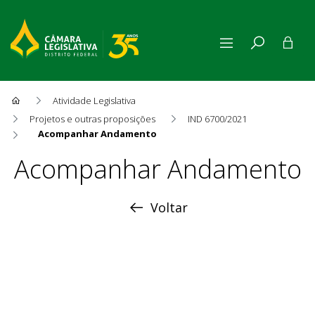
Atividade Legislativa
Projetos e outras proposições
IND 6700/2021
Acompanhar Andamento
Acompanhar Andamento
Acompanhar Andamento
Voltar