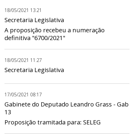
18/05/2021 13:21
Secretaria Legislativa
A proposição recebeu a numeração
definitiva "6700/2021"
18/05/2021 11:27
Secretaria Legislativa
17/05/2021 08:17
Gabinete do Deputado Leandro Grass - Gab
13
Proposição tramitada para: SELEG