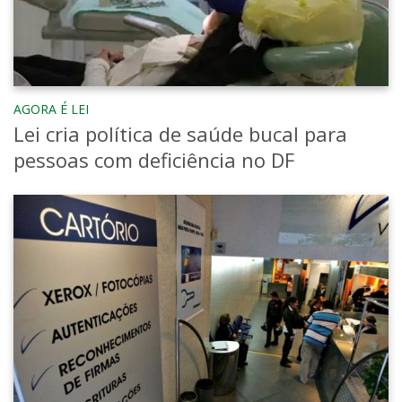
para o biênio 2019/20 e reeleito para o
próximo biênio 2021/22.
AGORA É LEI
Lei cria política de saúde bucal para
pessoas com deficiência no DF