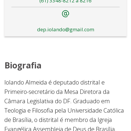
(61) 3348-8212 a 8216
dep.iolando@gmail.com
Biografia
Iolando Almeida é deputado distrital e
Primeiro-secretário da Mesa Diretora da
Câmara Legislativa do DF. Graduado em
Teologia e Filosofia pela Universidade Católica
de Brasília, o distrital é membro da Igreja
Evangélica Assembleia de Deus de Brasília.