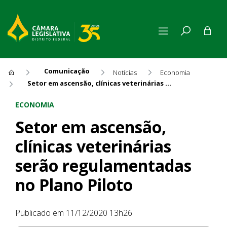
Comunicação
Notícias
Economia
Setor em ascensão, clínicas veterinárias serão regulamentadas no Plano Piloto
Setor em ascensão, clínicas 
ECONOMIA
Setor em ascensão,
clínicas veterinárias
serão regulamentadas
no Plano Piloto
Publicado em 11/12/2020 13h26