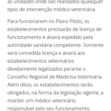
as unidades onde são realizados quaisquer
tipos de intervenção médico-veterinária.
Para funcionarem no Plano Piloto, os
estabelecimentos precisarão de licença de
funcionamento e alvará expedido pela
autoridade sanitária competente. Somente
será concedida licença e alvará aos
estabelecimentos veterinários
devidamente legalizados perante o
Conselho Regional de Medicina Veterinária.
Além disso, os estabelecimentos serão
obrigados, na forma da legislação vigente, a
manter um médico veterinário
responsável pelo seu funcionamento.