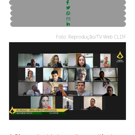
Foto: Reprodução/TV Web CLDF