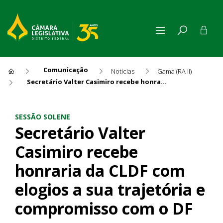
Comunicação
Notícias
Gama (RA II)
Secretário Valter Casimiro recebe honraria da CLDF com elogios a sua trajetória e compromisso com o DF
Secretário Valter Casimiro r
SESSÃO SOLENE
Secretário Valter
Casimiro recebe
honraria da CLDF com
elogios a sua trajetória e
compromisso com o DF