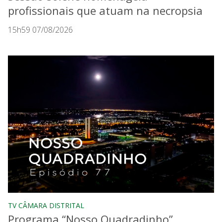
profissionais que atuam na necropsia
15h59 07/08/2026
TV CÂMARA DISTRITAL
Programa “Nosso Quadradinho”