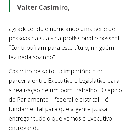
Valter Casimiro,
agradecendo e nomeando uma série de
pessoas da sua vida profissional e pessoal:
“Contribuíram para este título, ninguém
faz nada sozinho”.
Casimiro ressaltou a importância da
parceria entre Executivo e Legislativo para
a realização de um bom trabalho: “O apoio
do Parlamento – federal e distrital – é
fundamental para que a gente possa
entregar tudo o que vemos o Executivo
entregando”.