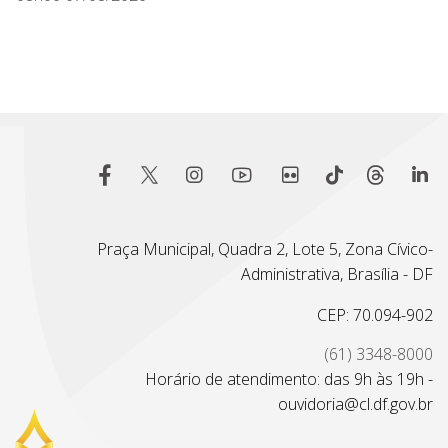
Praça Municipal, Quadra 2, Lote 5, Zona Cívico-
Administrativa, Brasília - DF
CEP: 70.094-902
(61) 3348-8000
Horário de atendimento: das 9h às 19h -
ouvidoria@cl.df.gov.br