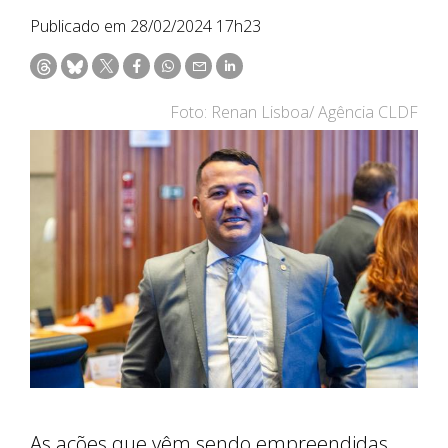
Publicado em 28/02/2024 17h23
Foto: Renan Lisboa/ Agência CLDF
As ações que vêm sendo empreendidas