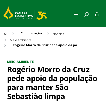
Comunicação
Notícias
Meio Ambiente
Rogério Morro da Cruz pede apoio da população para manter São Sebastião limpa
Rogério Morro da Cruz pede 
MEIO AMBIENTE
Rogério Morro da Cruz
pede apoio da população
para manter São
Sebastião limpa