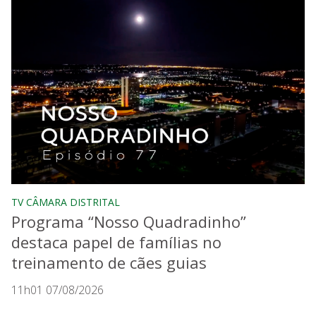
TV CÂMARA DISTRITAL
Programa “Nosso Quadradinho”
destaca papel de famílias no
treinamento de cães guias
11h01 07/08/2026