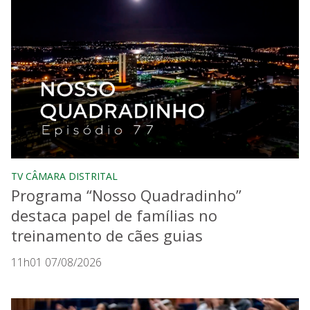
TV CÂMARA DISTRITAL
Programa “Nosso Quadradinho”
destaca papel de famílias no
treinamento de cães guias
11h01 07/08/2026