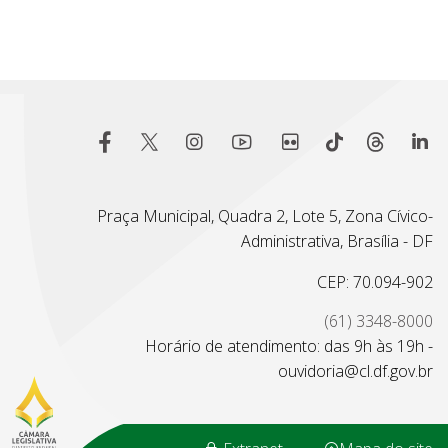
Praça Municipal, Quadra 2, Lote 5, Zona Cívico-
Administrativa, Brasília - DF
CEP: 70.094-902
(61) 3348-8000
Horário de atendimento: das 9h às 19h -
ouvidoria@cl.df.gov.br