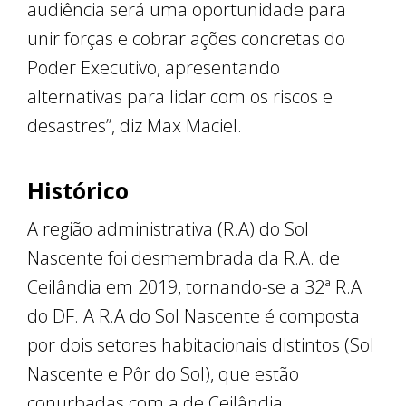
audiência será uma oportunidade para
unir forças e cobrar ações concretas do
Poder Executivo, apresentando
alternativas para lidar com os riscos e
desastres”, diz Max Maciel.
Histórico
A região administrativa (R.A) do Sol
Nascente foi desmembrada da R.A. de
Ceilândia em 2019, tornando-se a 32ª R.A
do DF. A R.A do Sol Nascente é composta
por dois setores habitacionais distintos (Sol
Nascente e Pôr do Sol), que estão
conurbadas com a de Ceilândia.