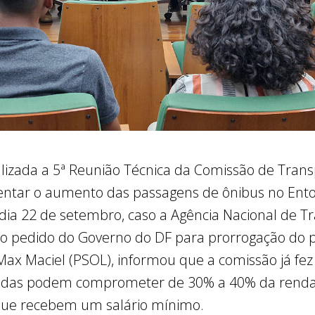
realizada a 5ª Reunião Técnica da Comissão de Tran
ntar o aumento das passagens de ônibus no Entorn
 dia 22 de setembro, caso a Agência Nacional de T
iro pedido do Governo do DF para prorrogação do 
Max Maciel (PSOL), informou que a comissão já fez
tadas podem comprometer de 30% a 40% da renda 
que recebem um salário mínimo.