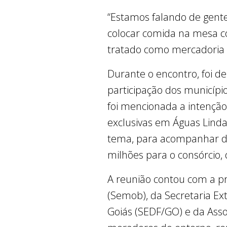
“Estamos falando de gente 
colocar comida na mesa co
tratado como mercadoria 
Durante o encontro, foi d
participação dos município
foi mencionada a intenção
exclusivas em Águas Lindas
tema, para acompanhar de
milhões para o consórcio, 
A reunião contou com a p
(Semob), da Secretaria Ex
Goiás (SEDF/GO) e da Ass