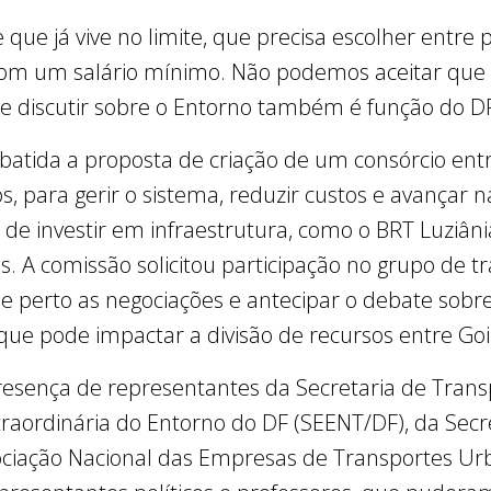
que já vive no limite, que precisa escolher entre 
m um salário mínimo. Não podemos aceitar que o di
e discutir sobre o Entorno também é função do DF
ebatida a proposta de criação de um consórcio ent
s, para gerir o sistema, reduzir custos e avançar n
 de investir em infraestrutura, como o BRT Luziâni
. A comissão solicitou participação no grupo de t
 perto as negociações e antecipar o debate sobr
que pode impactar a divisão de recursos entre Goiá
resença de representantes da Secretaria de Trans
traordinária do Entorno do DF (SEENT/DF), da Sec
ociação Nacional das Empresas de Transportes Ur