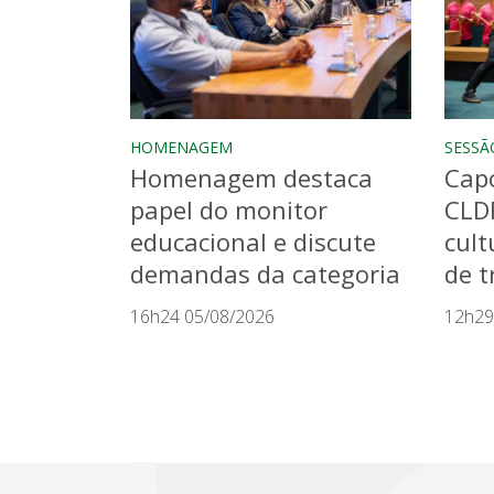
HOMENAGEM
SESSÃ
Homenagem destaca
Capo
papel do monitor
CLD
educacional e discute
cult
demandas da categoria
de t
16h24 05/08/2026
12h29