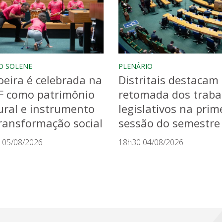
O SOLENE
PLENÁRIO
eira é celebrada na
Distritais destacam
F como patrimônio
retomada dos traba
ural e instrumento
legislativos na prim
ransformação social
sessão do semestre
 05/08/2026
18h30 04/08/2026