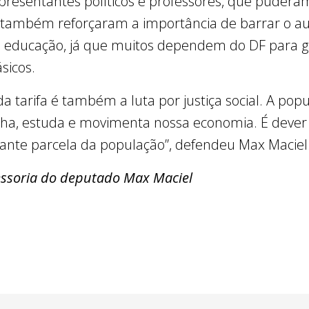
resentantes políticos e professores, que pudera
 também reforçaram a importância de barrar o 
 à educação, já que muitos dependem do DF para g
sicos.
a tarifa é também a luta por justiça social. A pop
alha, estuda e movimenta nossa economia. É dever
ante parcela da população”, defendeu Max Maciel
ssoria do deputado Max Maciel