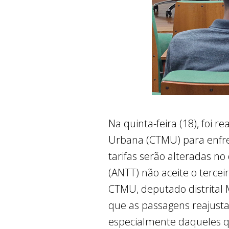
Na quinta-feira (18), foi 
Urbana (CTMU) para enfre
tarifas serão alteradas no
(ANTT) não aceite o terce
CTMU, deputado distrital 
que as passagens reajus
especialmente daqueles 