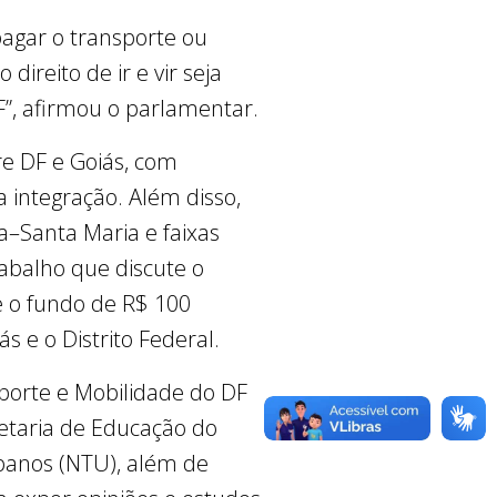
pagar o transporte ou
reito de ir e vir seja
”, afirmou o parlamentar.
re DF e Goiás, com
a integração. Além disso,
a–Santa Maria e faixas
rabalho que discute o
e o fundo de R$ 100
s e o Distrito Federal.
porte e Mobilidade do DF
retaria de Educação do
banos (NTU), além de