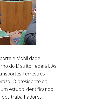
sporte e Mobilidade
o do Distrito Federal. As
ransportes Terrestres
prazo. O presidente da
 um estudo identificando
dos trabalhadores,