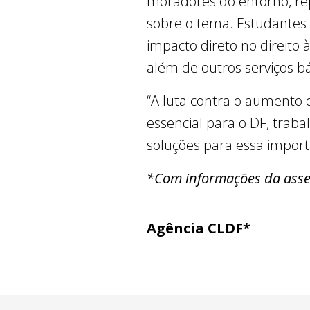
moradores do entorno, rep
sobre o tema. Estudantes
impacto direto no direito
além de outros serviços bá
“A luta contra o aumento d
essencial para o DF, trab
soluções para essa import
*Com informações da asse
Agência CLDF*