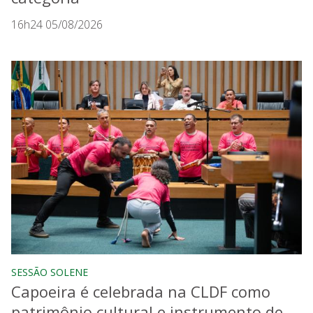
16h24 05/08/2026
SESSÃO SOLENE
Capoeira é celebrada na CLDF como
patrimônio cultural e instrumento de