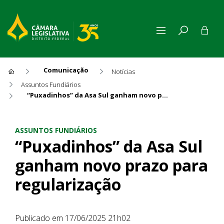
Comunicação
Notícias
Assuntos Fundiários
“Puxadinhos” da Asa Sul ganham novo prazo para regularização
“Puxadinhos” da Asa Sul gan
ASSUNTOS FUNDIÁRIOS
“Puxadinhos” da Asa Sul
ganham novo prazo para
regularização
Publicado em 17/06/2025 21h02