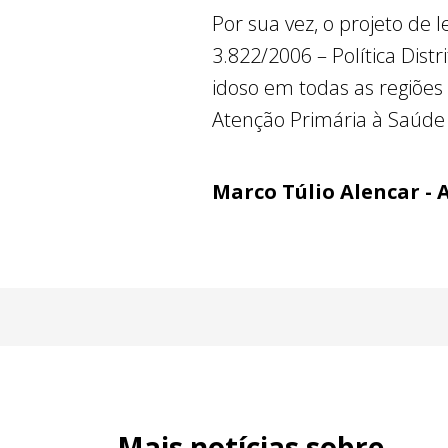
Por sua vez, o projeto de 
3.822/2006 – Política Dist
idoso em todas as regiões
Atenção Primária à Saúde 
Marco Túlio Alencar - 
Mais notícias sobre