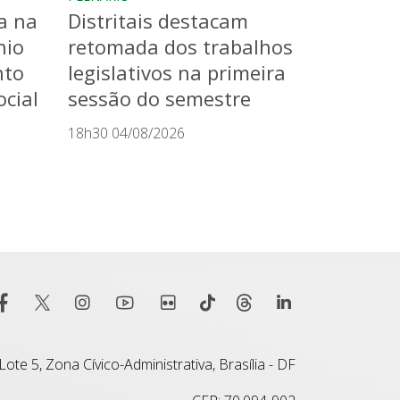
a na
Distritais destacam
nio
retomada dos trabalhos
nto
legislativos na primeira
cial
sessão do semestre
18h30 04/08/2026
ote 5, Zona Cívico-Administrativa, Brasília - DF