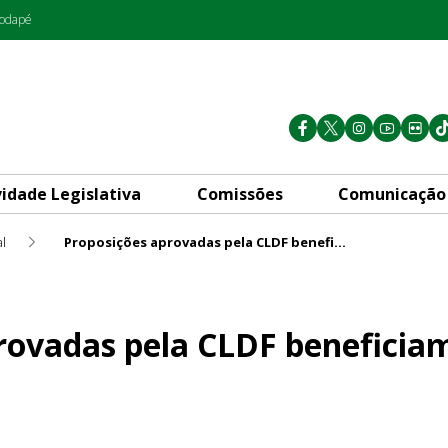
rodapé
vidade Legislativa
Comissões
Comunicação
l
Proposições aprovadas pela CLDF beneficiam idosos
CLDF beneficiam idosos
rovadas pela CLDF beneficiam