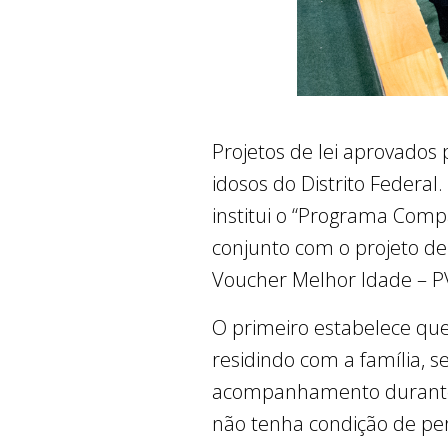
Projetos de lei aprovados 
idosos do Distrito Federa
institui o “Programa Comp
conjunto com o projeto de
Voucher Melhor Idade – P
O primeiro estabelece qu
residindo com a família,
acompanhamento durante o
não tenha condição de pe