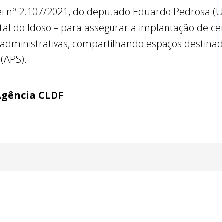
lei nº 2.107/2021, do deputado Eduardo Pedrosa (Un
rital do Idoso – para assegurar a implantação de c
 administrativas, compartilhando espaços destina
(APS).
Agência CLDF