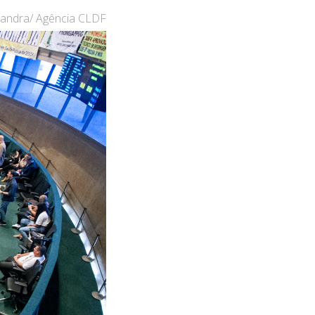
Gandra/ Agência CLDF