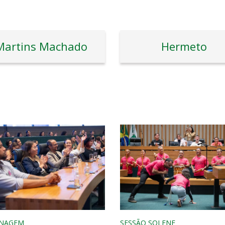
Martins Machado
Hermeto
NAGEM
SESSÃO SOLENE