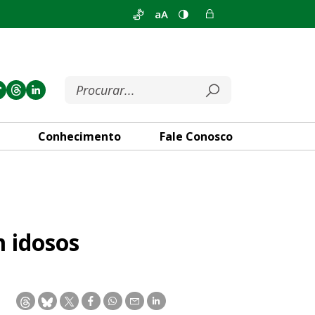
aA
Conhecimento
Fale Conosco
 idosos