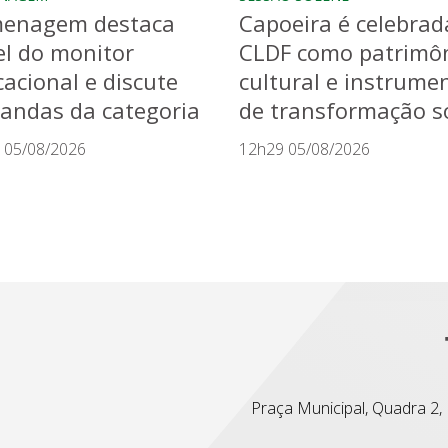
enagem destaca
Capoeira é celebrad
l do monitor
CLDF como patrimô
acional e discute
cultural e instrume
andas da categoria
de transformação so
 05/08/2026
12h29 05/08/2026
Praça Municipal, Quadra 2, L