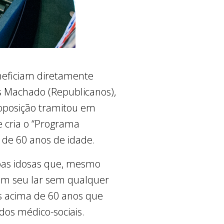
eneficiam diretamente
ns Machado (Republicanos),
roposição tramitou em
 cria o “Programa
de 60 anos de idade.
soas idosas que, mesmo
em seu lar sem qualquer
s acima de 60 anos que
os médico-sociais.