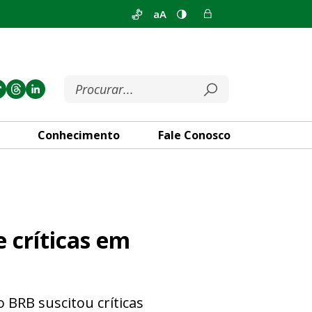
aA
Conhecimento
Fale Conosco
plenário
e críticas em
 BRB suscitou críticas