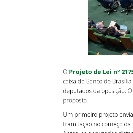
O
Projeto de Lei nº 217
caixa do Banco de Brasília 
deputados da oposição. O 
proposta.
Um primeiro projeto enviad
tramitação no começo da t