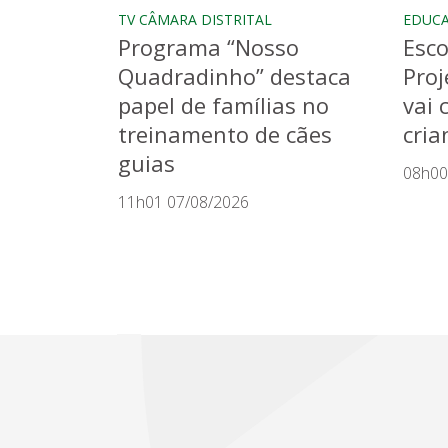
TV CÂMARA DISTRITAL
EDUC
Programa “Nosso
Esco
Quadradinho” destaca
Proj
papel de famílias no
vai 
treinamento de cães
cria
guias
08h00
11h01 07/08/2026