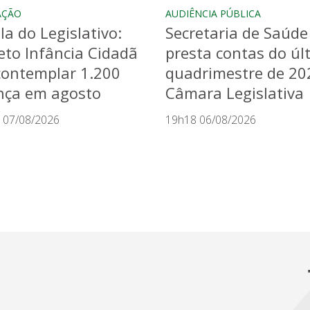
AÇÃO
AUDIÊNCIA PÚBLICA
la do Legislativo:
Secretaria de Saúde
eto Infância Cidadã
presta contas do úl
contemplar 1.200
quadrimestre de 20
nça em agosto
Câmara Legislativa
 07/08/2026
19h18 06/08/2026