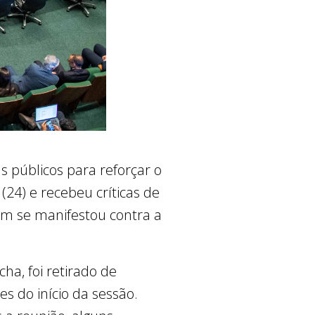
ns públicos para reforçar o
 (24) e recebeu críticas de
ém se manifestou contra a
ha, foi retirado de
s do início da sessão.