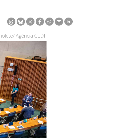
holete/ Agência CLDF