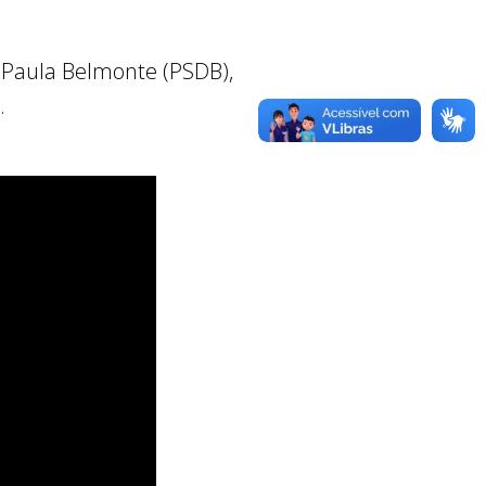
Paula Belmonte (PSDB),
.