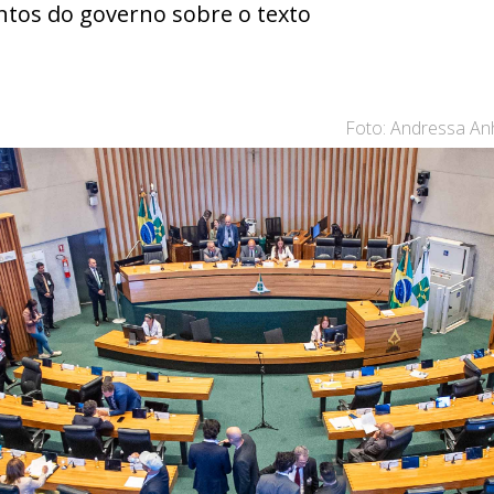
entos do governo sobre o texto
Foto: Andressa An