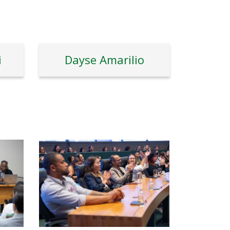
i
Dayse Amarilio