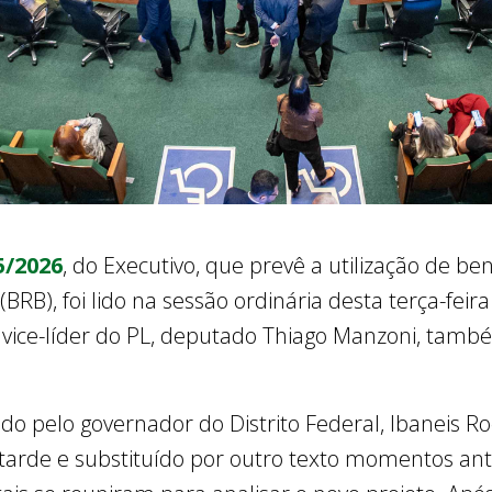
5/2026
, do Executivo, que prevê a utilização de be
(BRB), foi lido na sessão ordinária desta terça-feira
vice-líder do PL, deputado Thiago Manzoni, tamb
o pelo governador do Distrito Federal, Ibaneis Roc
arde e substituído por outro texto momentos ante