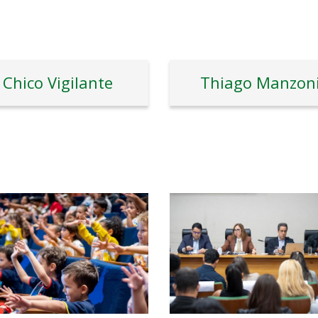
Chico Vigilante
Thiago Manzon