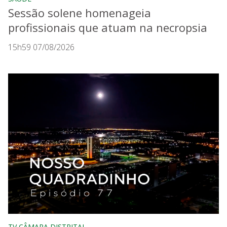
Sessão solene homenageia
profissionais que atuam na necropsia
15h59 07/08/2026
TV CÂMARA DISTRITAL