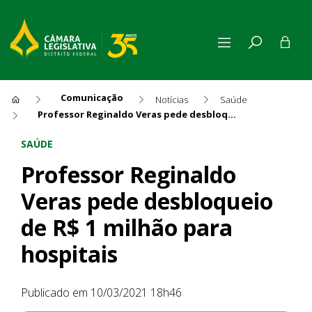
Comunicação
Notícias
Saúde
Professor Reginaldo Veras pede desbloqueio de R$ 1 milhão para hospitais
Professor Reginaldo Veras pe
SAÚDE
Professor Reginaldo
Veras pede desbloqueio
de R$ 1 milhão para
hospitais
Publicado em 10/03/2021 18h46