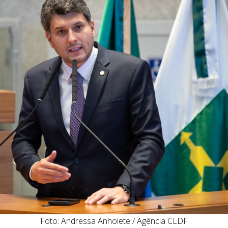
Foto: Andressa Anholete / Agência CLDF