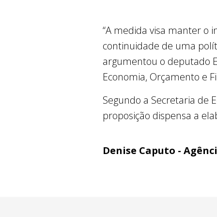
“A medida visa manter o in
continuidade de uma polít
argumentou o deputado Ed
Economia, Orçamento e Fi
Segundo a Secretaria de E
proposição dispensa a el
Denise Caputo - Agênc