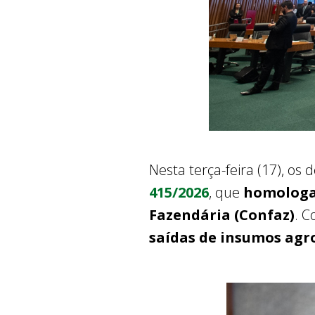
Nesta terça-feira (17), os
415/2026
, que
homologa 
Fazendária (Confaz)
. C
saídas de insumos agr