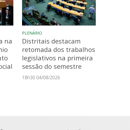
PLENÁRIO
a na
Distritais destacam
nio
retomada dos trabalhos
nto
legislativos na primeira
cial
sessão do semestre
18h30 04/08/2026