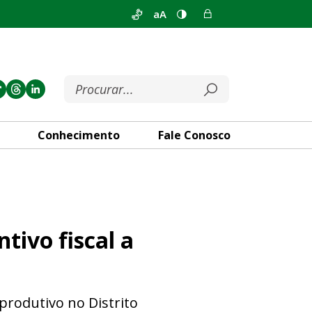
aA
Conhecimento
Fale Conosco
 insumos agropecuários
tivo fiscal a
 produtivo no Distrito