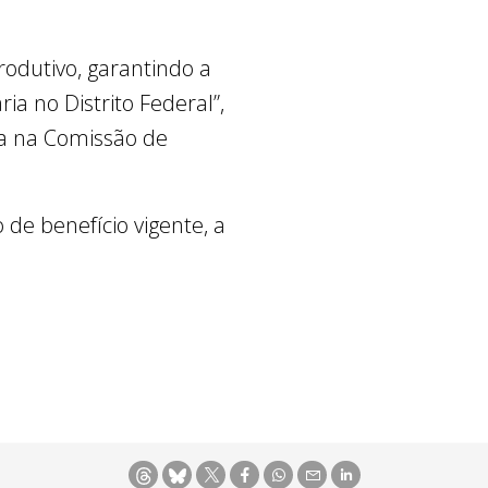
rodutivo, garantindo a
a no Distrito Federal”,
ta na Comissão de
de benefício vigente, a