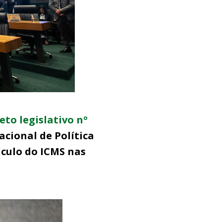
eto legislativo nº
cional de Política
lculo do ICMS nas