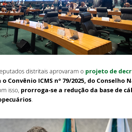
 deputados distritais aprovaram o
projeto de decr
o Convênio ICMS nº 79/2025, do Conselho Na
om isso,
prorroga-se a redução da base de cá
opecuários
.