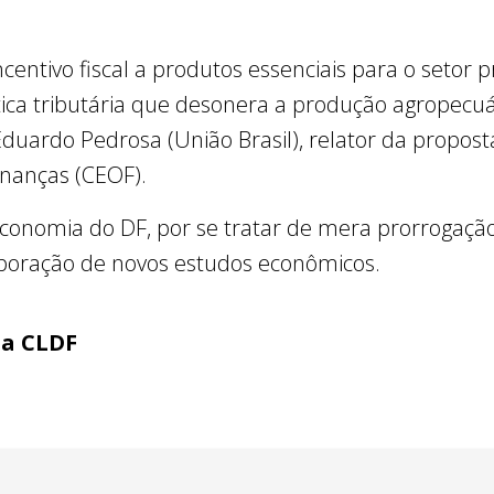
centivo fiscal a produtos essenciais para o setor p
ica tributária que desonera a produção agropecuári
uardo Pedrosa (União Brasil), relator da propos
nanças (CEOF).
conomia do DF, por se tratar de mera prorrogação 
aboração de novos estudos econômicos.
ia CLDF