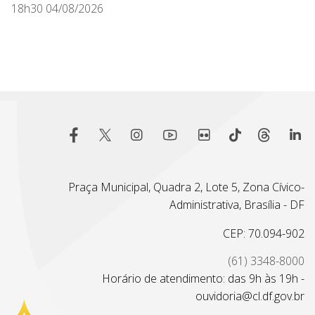
18h30 04/08/2026
Praça Municipal, Quadra 2, Lote 5, Zona Cívico-
Administrativa, Brasília - DF
CEP: 70.094-902
(61) 3348-8000
Horário de atendimento: das 9h às 19h -
ouvidoria@cl.df.gov.br