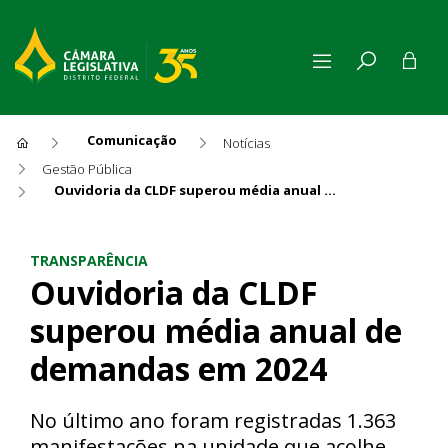
Comunicação
Notícias
Gestão Pública
Ouvidoria da CLDF superou média anual de demandas em 2024
Ouvidoria da CLDF superou 
TRANSPARÊNCIA
Ouvidoria da CLDF
superou média anual de
demandas em 2024
No último ano foram registradas 1.363
manifestações na unidade que acolhe