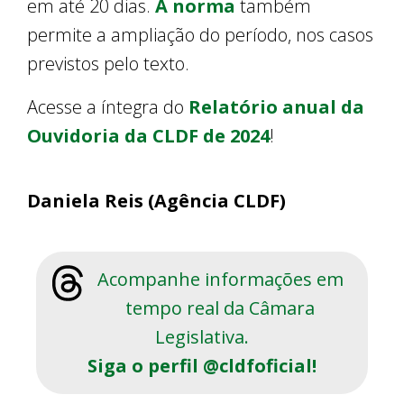
em até 20 dias.
A norma
também
permite a ampliação do período, nos casos
previstos pelo texto.
Acesse a íntegra do
Relatório anual da
Ouvidoria da CLDF de 2024
!
Daniela Reis (Agência CLDF)
Acompanhe informações em
tempo real da Câmara
Legislativa.
Siga o perfil @cldfoficial!