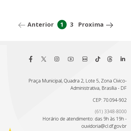
Anterior
1
3
Proxima
Praça Municipal, Quadra 2, Lote 5, Zona Cívico-
Administrativa, Brasília - DF
CEP: 70.094-902
(61) 3348-8000
Horário de atendimento: das 9h às 19h -
ouvidoria@cl.df.gov.br