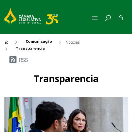
Comunicação
Notícias
Transparencia
Últimas Notícias
RSS
Transparencia