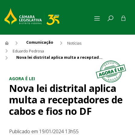
Comunicação
Notícias
Eduardo Pedrosa
Nova lei distrital aplica multa a receptadores de cabos e fios no DF
Nova lei distrital aplica mul
AGORA É LEI
Nova lei distrital aplica
multa a receptadores de
cabos e fios no DF
Publicado em 19/01/2024 13h55