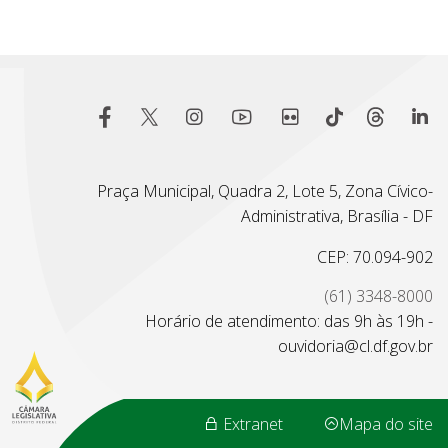
Praça Municipal, Quadra 2, Lote 5, Zona Cívico-
Administrativa, Brasília - DF
CEP: 70.094-902
(61) 3348-8000
Horário de atendimento: das 9h às 19h -
ouvidoria@cl.df.gov.br
Extranet
Mapa do site