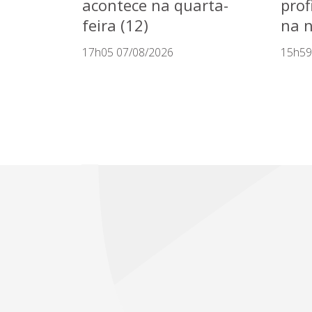
acontece na quarta-
prof
feira (12)
na n
17h05 07/08/2026
15h59