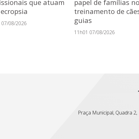
issionais que atuam
papel de famílias n
ecropsia
treinamento de cãe
guias
 07/08/2026
11h01 07/08/2026
Praça Municipal, Quadra 2, L