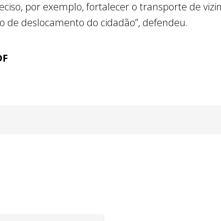
eciso, por exemplo, fortalecer o transporte de viz
po de deslocamento do cidadão”, defendeu.
DF