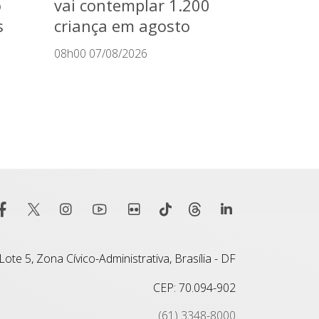
o
vai contemplar 1.200
s
criança em agosto
08h00 07/08/2026
ote 5, Zona Cívico-Administrativa, Brasília - DF
CEP: 70.094-902
(61) 3348-8000