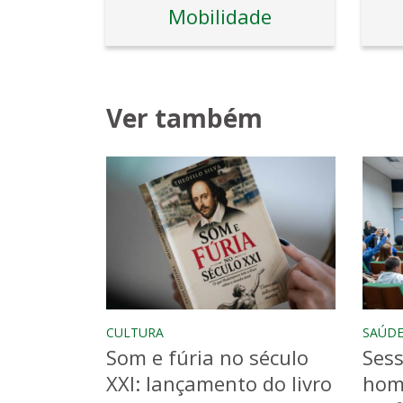
Mobilidade
Ver também
CULTURA
SAÚD
Som e fúria no século
Sess
XXI: lançamento do livro
hom