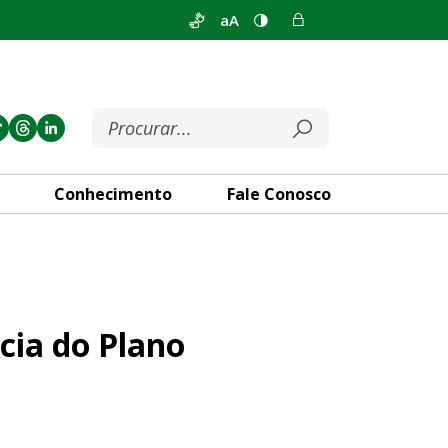
aA
Conhecimento
Fale Conosco
iretor de Transporte Urbano
cia do Plano