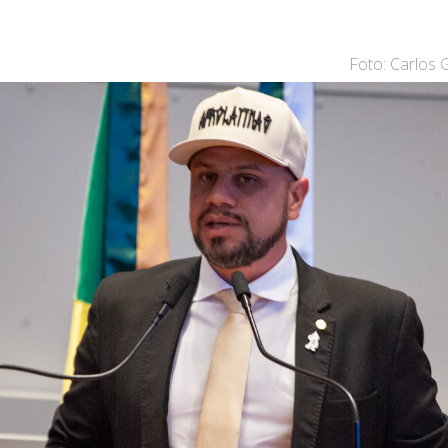
Foto: Carlos