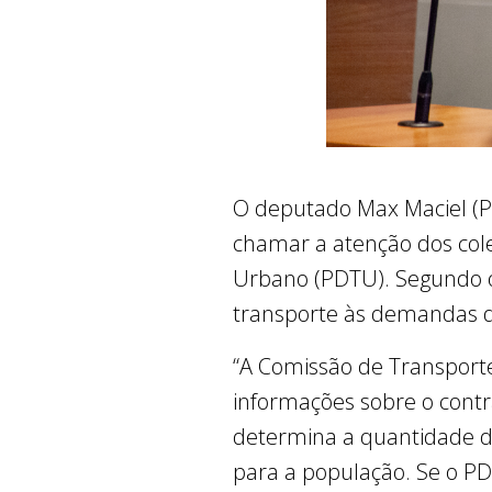
O deputado Max Maciel (PSO
chamar a atenção dos col
Urbano (PDTU). Segundo o
transporte às demandas d
“A Comissão de Transport
informações sobre o contr
determina a quantidade de
para a população. Se o PD