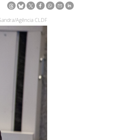
 Gandra/Agência CLDF