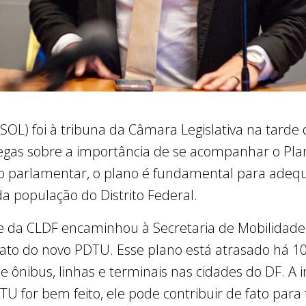
L) foi à tribuna da Câmara Legislativa na tarde d
egas sobre a importância de se acompanhar o Pla
 parlamentar, o plano é fundamental para adeq
a população do Distrito Federal.
e da CLDF encaminhou à Secretaria de Mobilidad
ato do novo PDTU. Esse plano está atrasado há 10
 ônibus, linhas e terminais nas cidades do DF. A 
TU for bem feito, ele pode contribuir de fato par