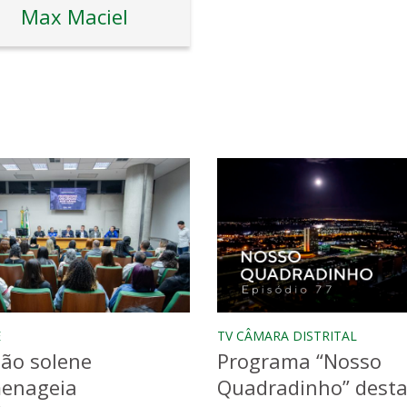
Max Maciel
E
TV CÂMARA DISTRITAL
ão solene
Programa “Nosso
enageia
Quadradinho” dest