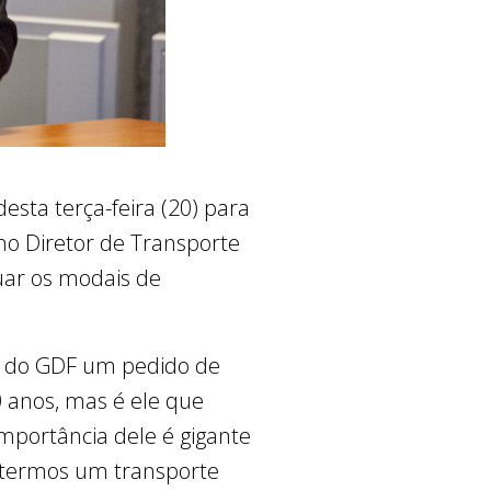
esta terça-feira (20) para
no Diretor de Transporte
uar os modais de
e do GDF um pedido de
 anos, mas é ele que
importância dele é gigante
a termos um transporte