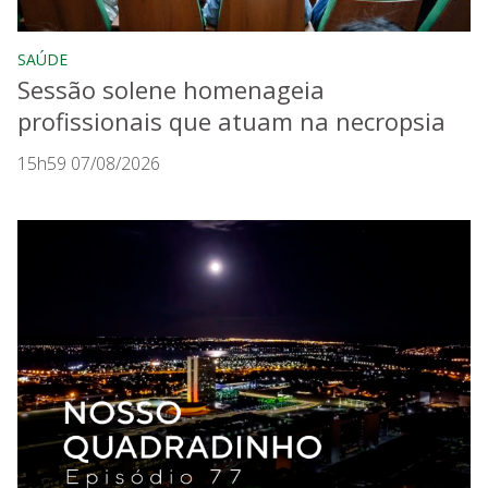
SAÚDE
Sessão solene homenageia
profissionais que atuam na necropsia
15h59 07/08/2026