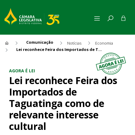
Comunicação
Notícias
Economia
Lei reconhece Feira dos Importados de Taguatinga como de relevante interesse cultural
Lei reconhece Feira dos Impo
AGORA É LEI
Lei reconhece Feira dos
Importados de
Taguatinga como de
relevante interesse
cultural