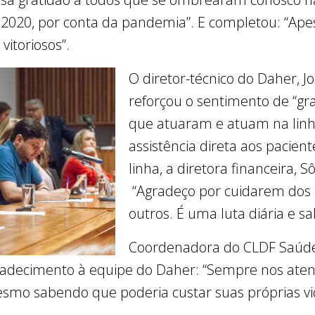
e 2020, por conta da pandemia”. E completou: “Ape
vitoriosos”.
O diretor-técnico do Daher, J
reforçou o sentimento de “gr
que atuaram e atuam na linh
assistência direta aos pacie
linha, a diretora financeira, S
“Agradeço por cuidarem dos 
outros. É uma luta diária e s
Coordenadora do CLDF Saúde/
radecimento à equipe do Daher: “Sempre nos ate
esmo sabendo que poderia custar suas próprias vi