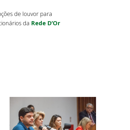
ções de louvor para
cionários da
Rede D’Or