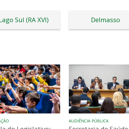
Lago Sul (RA XVI)
Delmasso
AÇÃO
AUDIÊNCIA PÚBLICA
la do Legislativo:
Secretaria de Saúde