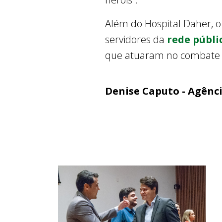
Além do Hospital Daher, 
servidores da
rede públi
que atuaram no combate 
Denise Caputo - Agênc