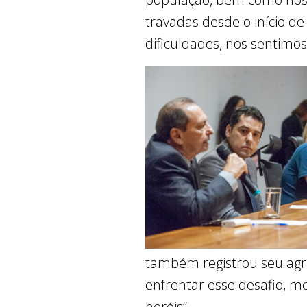
travadas desde o início d
dificuldades, nos sentimos 
também registrou seu ag
enfrentar esse desafio, m
heróis”.