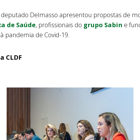
o deputado Delmasso apresentou propostas de mo
ca de Saúde
, profissionais do
grupo Sabin
e fun
à pandemia de Covid-19.
ia CLDF