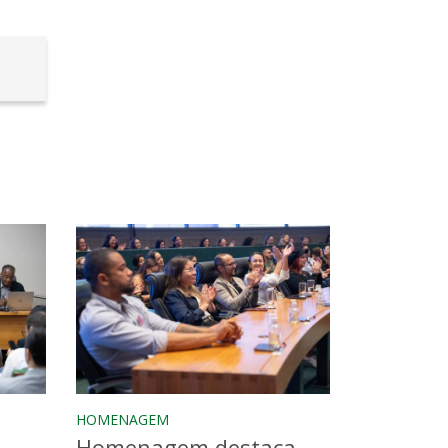
HOMENAGEM
Homenagem destaca