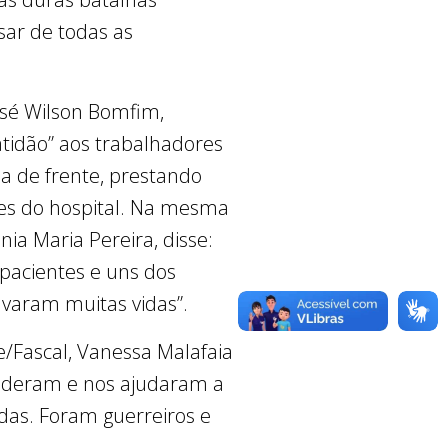
sar de todas as
osé Wilson Bomfim,
atidão” aos trabalhadores
a de frente, prestando
ntes do hospital. Na mesma
ônia Maria Pereira, disse:
pacientes e uns dos
alvaram muitas vidas”.
Fascal, Vanessa Malafaia
nderam e nos ajudaram a
das. Foram guerreiros e