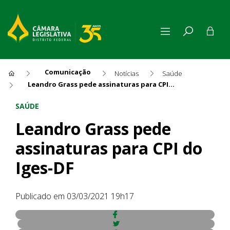
Comunicação
Notícias
Saúde
Leandro Grass pede assinaturas para CPI do Iges-DF
Leandro Grass pede assinatur
SAÚDE
Leandro Grass pede
assinaturas para CPI do
Iges-DF
Publicado em 03/03/2021 19h17