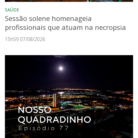
SAÚDE
Sessão solene homenageia
profissionais que atuam na necropsia
15h59 07/08/2026