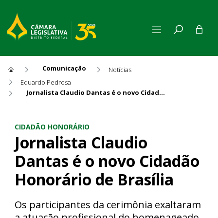
Comunicação
Notícias
Eduardo Pedrosa
Jornalista Claudio Dantas é o novo Cidadão Honorário de Brasília
Jornalista Claudio Dantas é 
CIDADÃO HONORÁRIO
Jornalista Claudio
Dantas é o novo Cidadão
Honorário de Brasília
Os participantes da cerimônia exaltaram
a atuação profissional do homenageado,