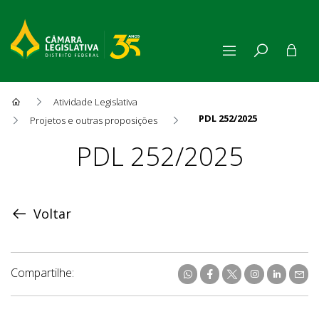
Atividade Legislativa
PDL 252/2025
Projetos e outras proposições
Proposição
PDL 252/2025
Voltar
Compartilhe: