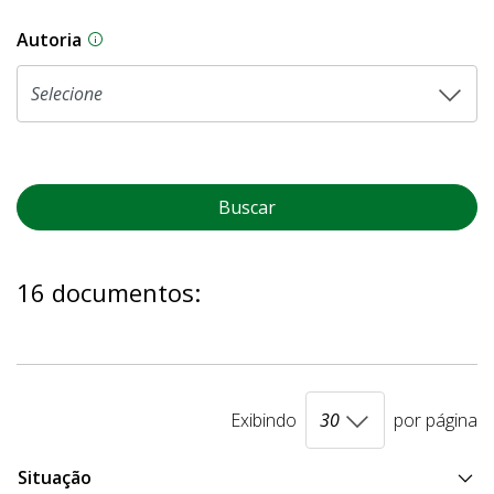
Autoria
As proposições legislativas na CLDF podem ser o
Buscar
16 documentos:
Exibindo
por página
Situação