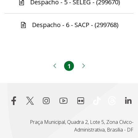
Despacho - 5 - SELEG - (299670)
Despacho - 6 - SACP - (299768)
1
Página
Página anterior
Próxima página
Praça Municipal, Quadra 2, Lote 5, Zona Cívico-
Administrativa, Brasília - DF