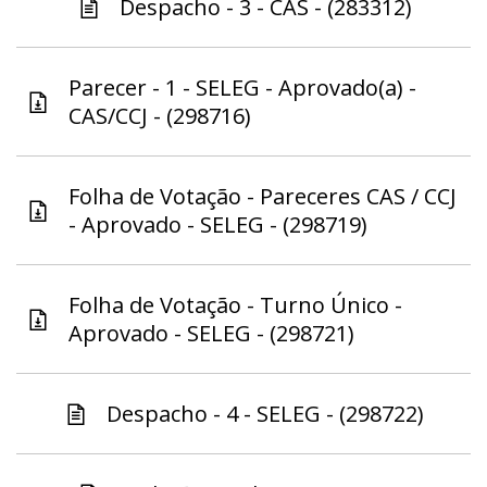
Despacho - 3 - CAS - (283312)
Parecer - 1 - SELEG - Aprovado(a) -
CAS/CCJ - (298716)
Folha de Votação - Pareceres CAS / CCJ
- Aprovado - SELEG - (298719)
Folha de Votação - Turno Único -
Aprovado - SELEG - (298721)
Despacho - 4 - SELEG - (298722)