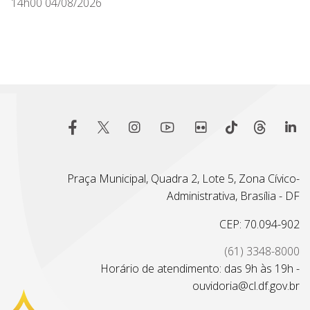
14h00 04/08/2026
Praça Municipal, Quadra 2, Lote 5, Zona Cívico-
Administrativa, Brasília - DF
CEP: 70.094-902
(61) 3348-8000
Horário de atendimento: das 9h às 19h -
ouvidoria@cl.df.gov.br