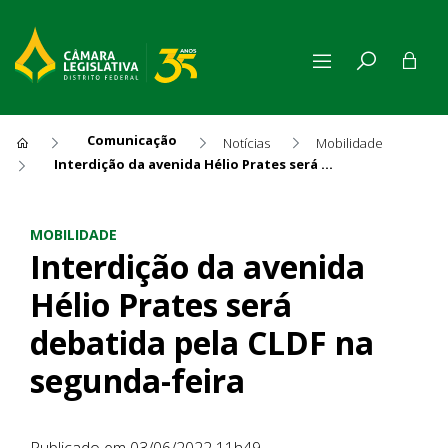
Comunicação
Notícias
Mobilidade
Interdição da avenida Hélio Prates será debatida pela CLDF na segunda-feira
Interdição da avenida Hélio 
MOBILIDADE
Interdição da avenida
Hélio Prates será
debatida pela CLDF na
segunda-feira
Publicado em 03/06/2022 11h49