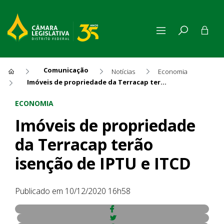
Comunicação
Notícias
Economia
Imóveis de propriedade da Terracap terão isenção de IPTU e ITCD
Imóveis de propriedade da Te
ECONOMIA
Imóveis de propriedade
da Terracap terão
isenção de IPTU e ITCD
Publicado em 10/12/2020 16h58