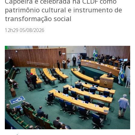
Capoeira é celebrada na CLDF como
patrimônio cultural e instrumento de
transformação social
12h29 05/08/2026