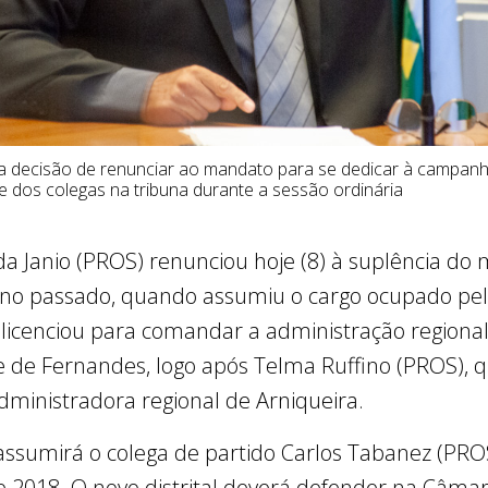
 decisão de renunciar ao mandato para se dedicar à campanha
se dos colegas na tribuna durante a sessão ordinária
da Janio (PROS) renunciou hoje (8) à suplência d
no passado, quando assumiu o cargo ocupado pel
licenciou para comandar a administração regional
e de Fernandes, logo após Telma Ruffino (PROS), 
dministradora regional de Arniqueira.
ssumirá o colega de partido Carlos Tabanez (PROS),
e 2018. O novo distrital deverá defender na Câmar