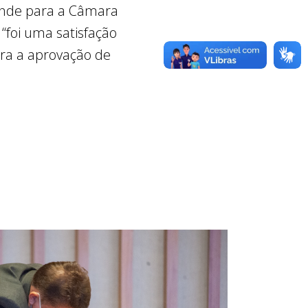
rande para a Câmara
 “foi uma satisfação
ara a aprovação de