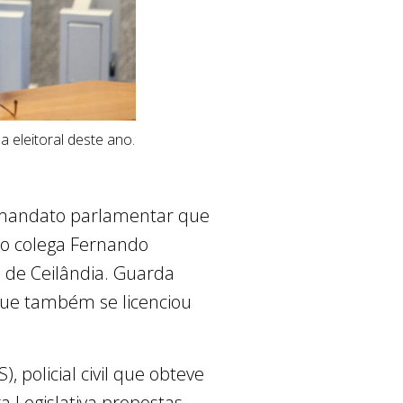
 eleitoral deste ano.
o mandato parlamentar que
o colega Fernando
 de Ceilândia. Guarda
que também se licenciou
 policial civil que obteve
a Legislativa propostas