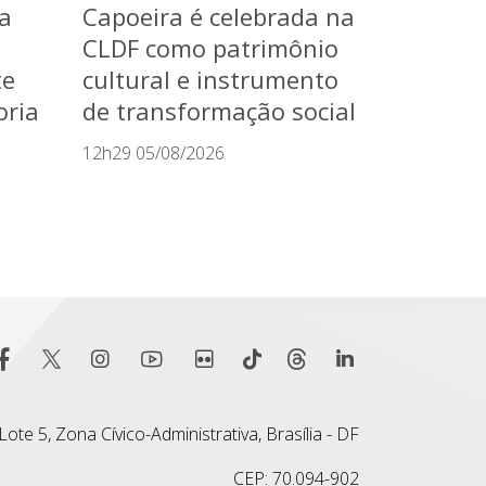
a
Capoeira é celebrada na
CLDF como patrimônio
te
cultural e instrumento
oria
de transformação social
12h29 05/08/2026
ote 5, Zona Cívico-Administrativa, Brasília - DF
CEP: 70.094-902