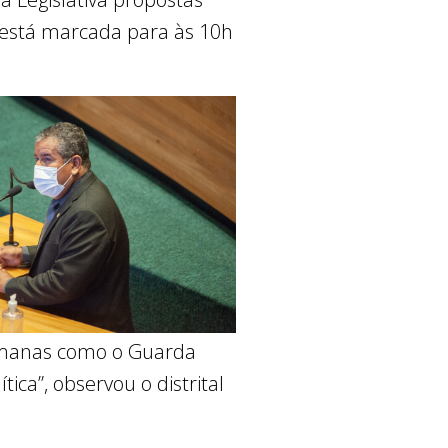
z está marcada para às 10h
umanas como o Guarda
ca”, observou o distrital