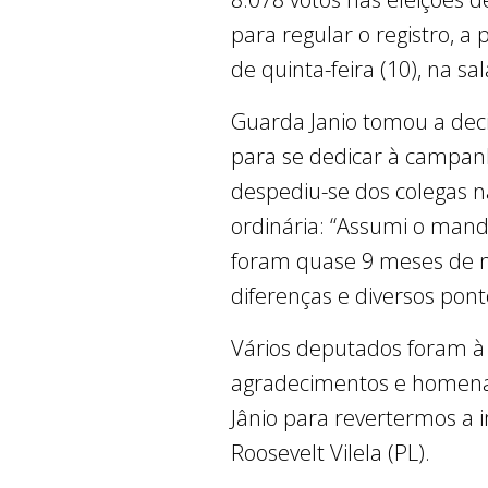
para regular o registro, 
de quinta-feira (10), na sa
Guarda Janio tomou a dec
para se dedicar à campanha
despediu-se dos colegas n
ordinária: “Assumi o man
foram quase 9 meses de m
diferenças e diversos pont
Vários deputados foram à
agradecimentos e homena
Jânio para revertermos a i
Roosevelt Vilela (PL).