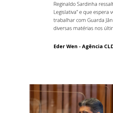
Reginaldo Sardinha ressa
Legislativa” e que espera v
trabalhar com Guarda Jâni
diversas matérias nos úl
Eder Wen - Agência CL