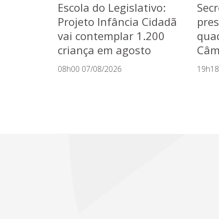
Escola do Legislativo:
Secr
Projeto Infância Cidadã
pres
vai contemplar 1.200
quad
criança em agosto
Câma
08h00 07/08/2026
19h18