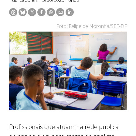
Foto: Felipe de Noronha/SEE-DF
Profissionais que atuam na rede pública