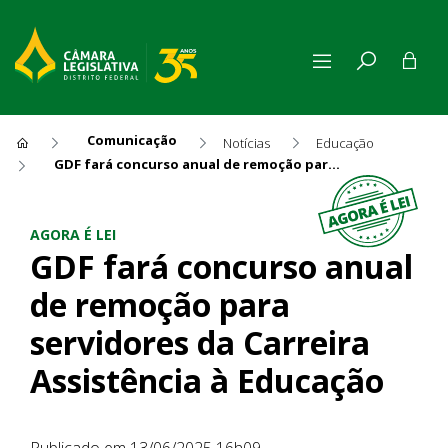
Comunicação
Notícias
Educação
GDF fará concurso anual de remoção para servidores da Carreira Assistência à Educação
GDF fará concurso anual de r
AGORA É LEI
GDF fará concurso anual
de remoção para
servidores da Carreira
Assistência à Educação
Publicado em 13/06/2025 16h09