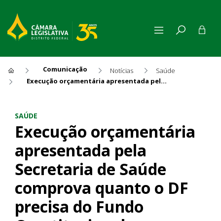
Comunicação
Notícias
Saúde
Execução orçamentária apresentada pela Secretaria de Saúde comprova quanto o DF precisa do Fundo Constitucional
Execução orçamentária apres
SAÚDE
Execução orçamentária
apresentada pela
Secretaria de Saúde
comprova quanto o DF
precisa do Fundo