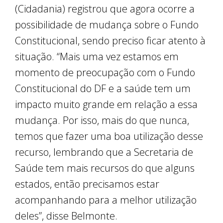
(Cidadania) registrou que agora ocorre a
possibilidade de mudança sobre o Fundo
Constitucional, sendo preciso ficar atento à
situação. “Mais uma vez estamos em
momento de preocupação com o Fundo
Constitucional do DF e a saúde tem um
impacto muito grande em relação a essa
mudança. Por isso, mais do que nunca,
temos que fazer uma boa utilização desse
recurso, lembrando que a Secretaria de
Saúde tem mais recursos do que alguns
estados, então precisamos estar
acompanhando para a melhor utilização
deles”, disse Belmonte.