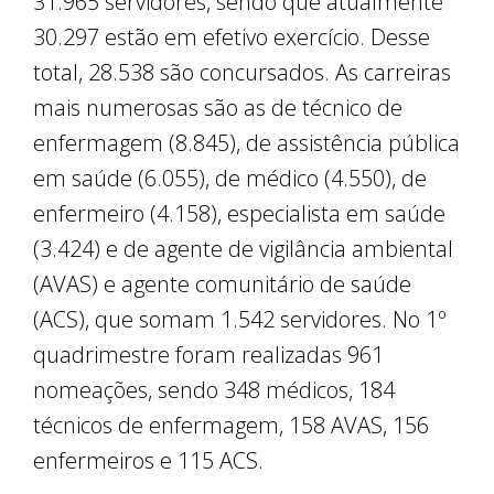
31.965 servidores, sendo que atualmente
30.297 estão em efetivo exercício. Desse
total, 28.538 são concursados. As carreiras
mais numerosas são as de técnico de
enfermagem (8.845), de assistência pública
em saúde (6.055), de médico (4.550), de
enfermeiro (4.158), especialista em saúde
(3.424) e de agente de vigilância ambiental
(AVAS) e agente comunitário de saúde
(ACS), que somam 1.542 servidores. No 1º
quadrimestre foram realizadas 961
nomeações, sendo 348 médicos, 184
técnicos de enfermagem, 158 AVAS, 156
enfermeiros e 115 ACS.