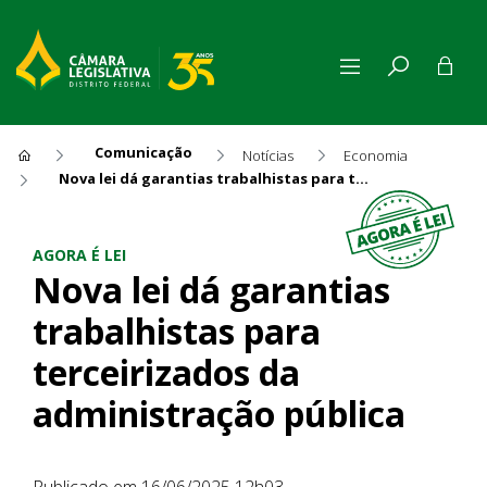
Comunicação
Notícias
Economia
Nova lei dá garantias trabalhistas para terceirizados da administração pública
Nova lei dá garantias trabalh
AGORA É LEI
Nova lei dá garantias
trabalhistas para
terceirizados da
administração pública
Publicado em 16/06/2025 12h03