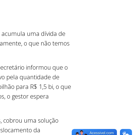
o acumula uma dívida de
atamente, o que não temos
secretário informou que o
tivo pela quantidade de
ilhão para R$ 1,5 bi, o que
s, o gestor espera
es, cobrou uma solução
deslocamento da