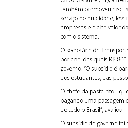
também promoveu discussõ
serviço de qualidade, lev
empresas e o alto valor d
com o sistema.
O secretário de Transport
por ano, dos quais R$ 800 
governo. “O subsídio é pa
dos estudantes, das pesso
O chefe da pasta citou qu
pagando uma passagem de 
de todo o Brasil”, avaliou.
O subsídio do governo foi 