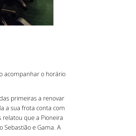
ro acompanhar o horário
das primeiras a renovar
da a sua frota conta com
 relatou que a Pioneira
ão Sebastião e Gama. A