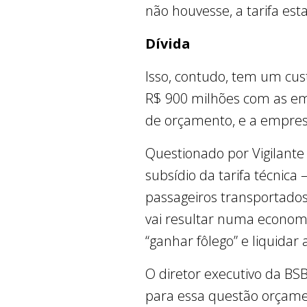
não houvesse, a tarifa est
Dívida
Isso, contudo, tem um cu
R$ 900 milhões com as em
de orçamento, e a empresa
Questionado por Vigilante
subsídio da tarifa técnica 
passageiros transportados 
vai resultar numa economi
“ganhar fôlego” e liquidar 
O diretor executivo da BS
para essa questão orçame