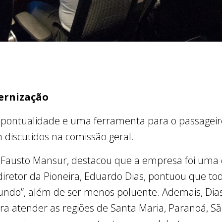
ernização
 a pontualidade e uma ferramenta para o passagei
discutidos na comissão geral.
, Fausto Mansur, destacou que a empresa foi uma 
diretor da Pioneira, Eduardo Dias, pontuou que to
undo”, além de ser menos poluente. Ademais, Dias
ra atender as regiões de Santa Maria, Paranoá, S