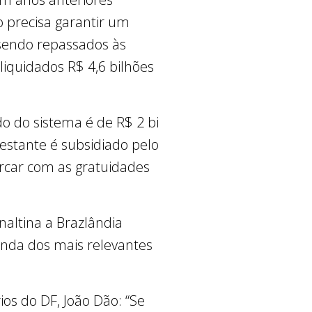
 precisa garantir um
 sendo repassados às
iquidados R$ 4,6 bilhões
o do sistema é de R$ 2 bi
restante é subsidiado pelo
arcar com as gratuidades
naltina a Brazlândia
nda dos mais relevantes
ios do DF, João Dão: “Se