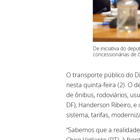
De iniciativa do dep
concessionárias de 
O transporte público do Di
nesta quinta-feira (2). O
de ônibus, rodoviários, u
DF), Handerson Ribeiro, e
sistema, tarifas, moderni
“Sabemos que a realidade 
Chico Vigilante (PT), à fr