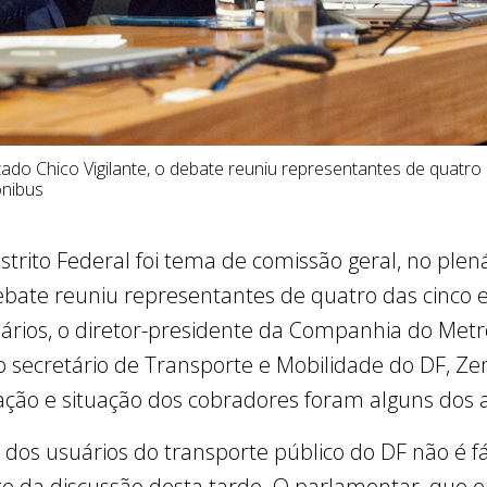
utado Chico Vigilante, o debate reuniu representantes de quatr
ônibus
strito Federal foi tema de comissão geral, no plen
 debate reuniu representantes de quatro das cinco
suários, o diretor-presidente da Companhia do Met
 o secretário de Transporte e Mobilidade do DF, Ze
zação e situação dos cobradores foram alguns dos
dos usuários do transporte público do DF não é fá
ente da discussão desta tarde. O parlamentar, que 