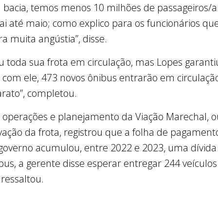
 bacia, temos menos 10 milhões de passageiros/a
i até maio; como explico para os funcionários que
a muita angústia”, disse.
 toda sua frota em circulação, mas Lopes garantiu
 com ele, 473 novos ônibus entrarão em circulação
rato”, completou.
 operações e planejamento da Viação Marechal, o
vação da frota, registrou que a folha de pagame
 governo acumulou, entre 2022 e 2023, uma dívida
bus, a gerente disse esperar entregar 244 veículos
 ressaltou.