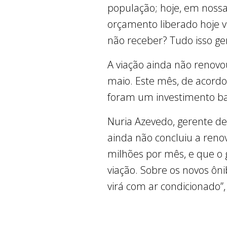
população; hoje, em nossa
orçamento liberado hoje va
não receber? Tudo isso ger
A viação ainda não renovou
maio. Este mês, de acordo
foram um investimento ba
Nuria Azevedo, gerente de
ainda não concluiu a reno
milhões por mês, e que o
viação. Sobre os novos ôni
virá com ar condicionado”,