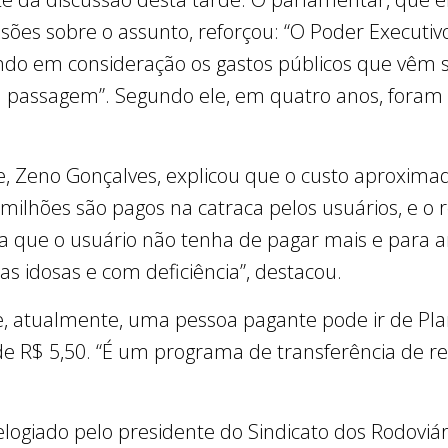
es sobre o assunto, reforçou: “O Poder Executivo
ando em consideração os gastos públicos que vêm
a passagem”. Segundo ele, em quatro anos, foram l
e, Zeno Gonçalves, explicou que o custo aproximad
milhões são pagos na catraca pelos usuários, e o 
ra que o usuário não tenha de pagar mais e para 
as idosas e com deficiência”, destacou.
e, atualmente, uma pessoa pagante pode ir de Pla
R$ 5,50. “É um programa de transferência de re
elogiado pelo presidente do Sindicato dos Rodoviár