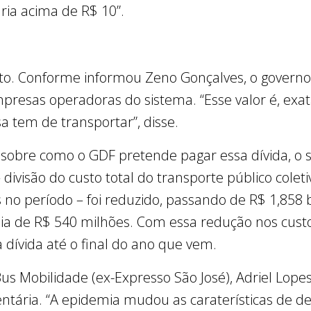
aria acima de R$ 10”.
sto. Conforme informou Zeno Gonçalves, o govern
presas operadoras do sistema. “Esse valor é, ex
 tem de transportar”, disse.
 sobre como o GDF pretende pagar essa dívida, o 
– divisão do custo total do transporte público cole
no período – foi reduzido, passando de R$ 1,858 b
a de R$ 540 milhões. Com essa redução nos custo
a dívida até o final do ano que vem.
Bus Mobilidade (ex-Expresso São José), Adriel Lop
ntária. “A epidemia mudou as caraterísticas de 