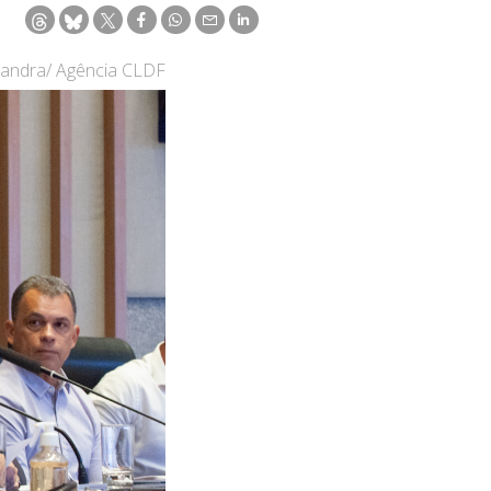
Gandra/ Agência CLDF