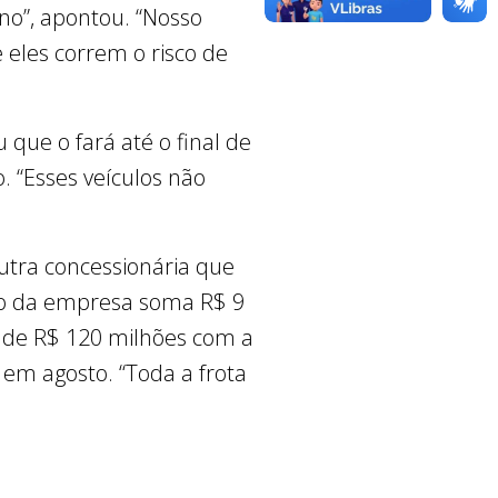
no”, apontou. “Nosso
 eles correm o risco de
 que o fará até o final de
. “Esses veículos não
utra concessionária que
nto da empresa soma R$ 9
 de R$ 120 milhões com a
 em agosto. “Toda a frota