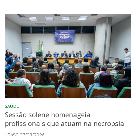
SAÚDE
Sessão solene homenageia
profissionais que atuam na necropsia
15h59 07/08/2026