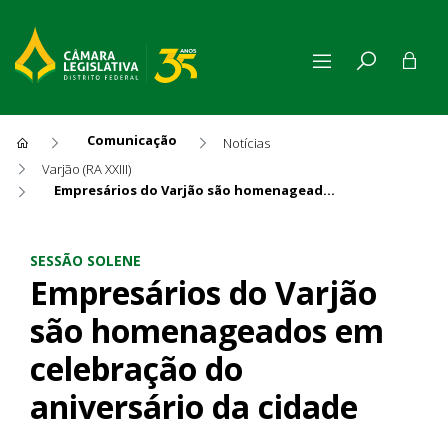
Comunicação
Notícias
Varjão (RA XXIII)
Empresários do Varjão são homenageados em celebração do aniversário da cidade
Empresários do Varjão são h
SESSÃO SOLENE
Empresários do Varjão
são homenageados em
celebração do
aniversário da cidade