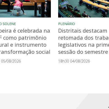
O SOLENE
PLENÁRIO
eira é celebrada na
Distritais destacam
F como patrimônio
retomada dos traba
ural e instrumento
legislativos na prim
ransformação social
sessão do semestre
 05/08/2026
18h30 04/08/2026