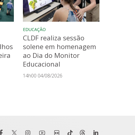
EDUCAÇÃO
CLDF realiza sessão
lhos
solene em homenagem
eira
ao Dia do Monitor
Educacional
14h00 04/08/2026