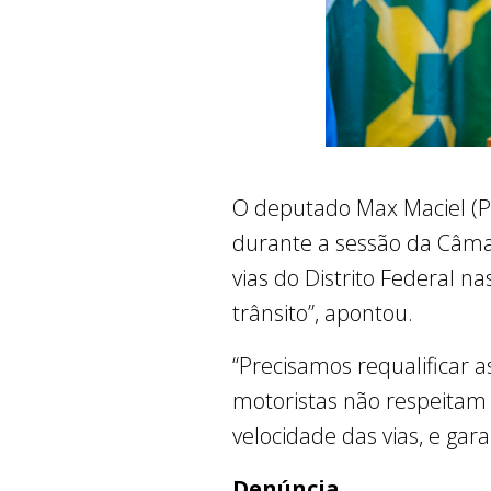
O deputado Max Maciel (P
durante a sessão da Câmara
vias do Distrito Federal 
trânsito”, apontou.
“Precisamos requalificar
motoristas não respeitam m
velocidade das vias, e gar
Denúncia