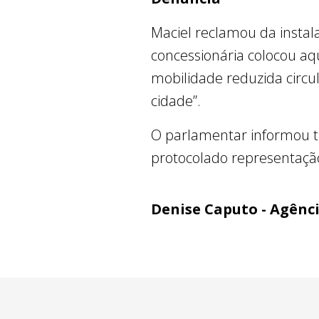
Maciel reclamou da instala
concessionária colocou a
mobilidade reduzida circul
cidade”.
O parlamentar informou ter
protocolado representação 
Denise Caputo - Agênc