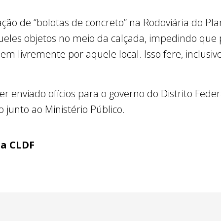
ção de “bolotas de concreto” na Rodoviária do Plan
queles objetos no meio da calçada, impedindo que
em livremente por aquele local. Isso fere, inclus
 enviado ofícios para o governo do Distrito Feder
junto ao Ministério Público.
ia CLDF