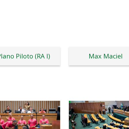
lano Piloto (RA I)
Max Maciel