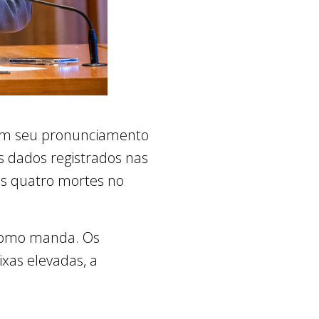
 em seu pronunciamento
os dados registrados nas
os quatro mortes no
 como manda. Os
ixas elevadas, a