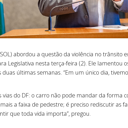
SOL) abordou a questão da violência no trânsito
 Legislativa nesta terça-feira (2). Ele lamentou 
nas duas últimas semanas. “Em um único dia, tivem
 as vias do DF: o carro não pode mandar da forma
ais a faixa de pedestre; é preciso rediscutir as fa
antir que toda vida importa”, pregou.