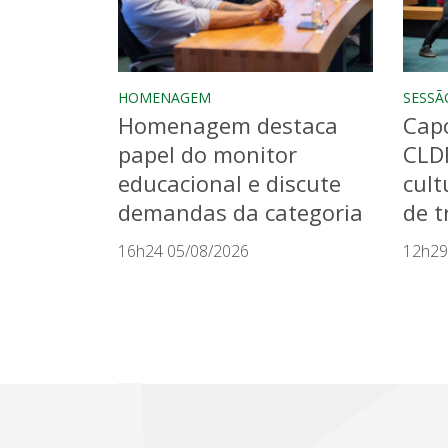
HOMENAGEM
SESSÃ
Homenagem destaca
Capo
papel do monitor
CLD
educacional e discute
cult
demandas da categoria
de t
16h24 05/08/2026
12h29