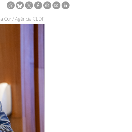
na Curi/ Agência CLDF