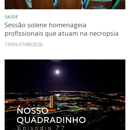
SAÚDE
Sessão solene homenageia
profissionais que atuam na necropsia
15h59 07/08/2026