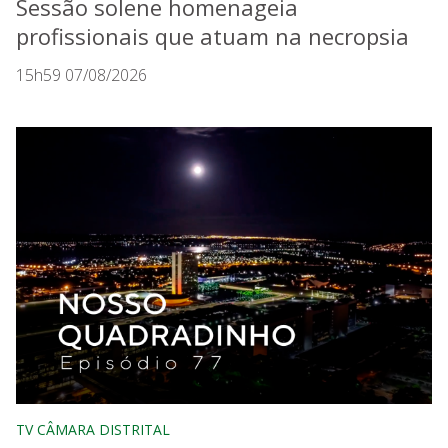
Sessão solene homenageia
profissionais que atuam na necropsia
15h59 07/08/2026
TV CÂMARA DISTRITAL