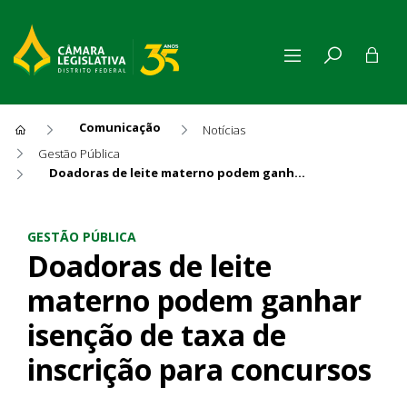
Comunicação
Notícias
Gestão Pública
Doadoras de leite materno podem ganhar isenção de taxa de inscrição para concursos
Doadoras de leite materno p
GESTÃO PÚBLICA
Doadoras de leite
materno podem ganhar
isenção de taxa de
inscrição para concursos