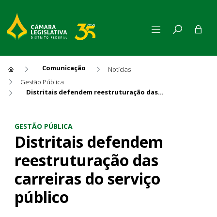
Comunicação
Notícias
Gestão Pública
Distritais defendem reestruturação das carreiras do serviço público
Distritais defendem reestrut
GESTÃO PÚBLICA
Distritais defendem
reestruturação das
carreiras do serviço
público