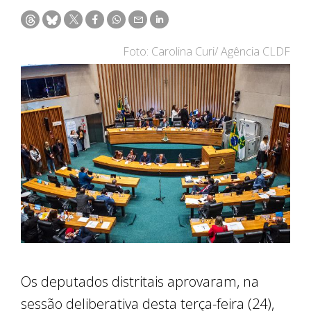
Foto: Carolina Curi/ Agência CLDF
Os deputados distritais aprovaram, na
sessão deliberativa desta terça-feira (24),