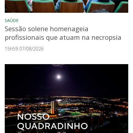
SAÚDE
Sessão solene homenageia
profissionais que atuam na necropsia
15h59 07/08/2026