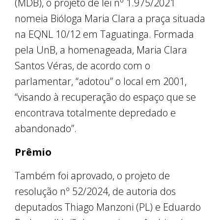
(MDB), o projeto de lei nº 1.975/2021
nomeia Bióloga Maria Clara a praça situada
na EQNL 10/12 em Taguatinga. Formada
pela UnB, a homenageada, Maria Clara
Santos Véras, de acordo com o
parlamentar, “adotou” o local em 2001,
“visando à recuperação do espaço que se
encontrava totalmente depredado e
abandonado”.
Prêmio
Também foi aprovado, o projeto de
resolução nº 52/2024, de autoria dos
deputados Thiago Manzoni (PL) e Eduardo