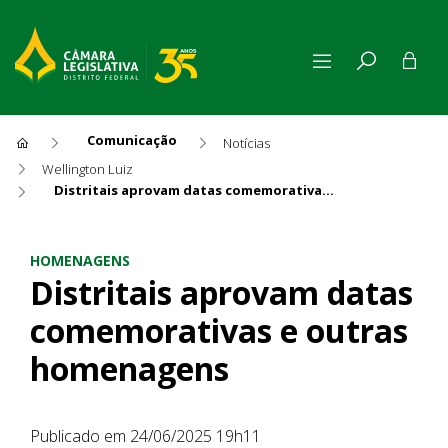
Comunicação
Notícias
Wellington Luiz
Distritais aprovam datas comemorativas e outras homenagens
Distritais aprovam datas c
HOMENAGENS
Distritais aprovam datas
comemorativas e outras
homenagens
Publicado em 24/06/2025 19h11