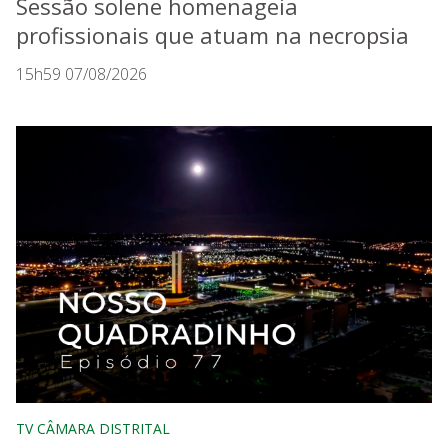
Sessão solene homenageia
profissionais que atuam na necropsia
15h59 07/08/2026
TV CÂMARA DISTRITAL