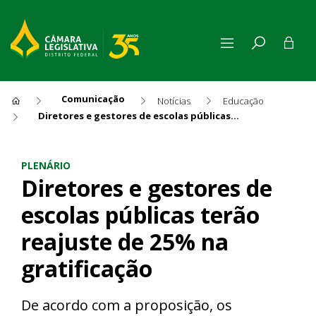
Comunicação
Notícias
Educação
Diretores e gestores de escolas públicas terão reajuste de 25% na gratificação
Diretores e gestores de escol
PLENÁRIO
Diretores e gestores de
escolas públicas terão
reajuste de 25% na
gratificação
De acordo com a proposição, os