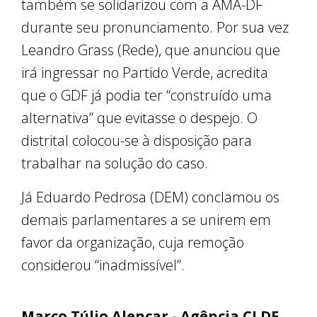
também se solidarizou com a AMA-DF
durante seu pronunciamento. Por sua vez
Leandro Grass (Rede), que anunciou que
irá ingressar no Partido Verde, acredita
que o GDF já podia ter “construído uma
alternativa” que evitasse o despejo. O
distrital colocou-se à disposição para
trabalhar na solução do caso.
Já Eduardo Pedrosa (DEM) conclamou os
demais parlamentares a se unirem em
favor da organização, cuja remoção
considerou “inadmissível”.
Marco Túlio Alencar - Agência CLDF