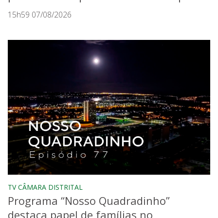
15h59 07/08/2026
TV CÂMARA DISTRITAL
Programa “Nosso Quadradinho”
destaca papel de famílias no