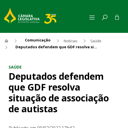
Comunicação
Notícias
Saúde
Deputados defendem que GDF resolva situação de associação de autistas
Deputados defendem que GDF 
SAÚDE
Deputados defendem
que GDF resolva
situação de associação
de autistas
Publicado em 09/02/2022 17h42