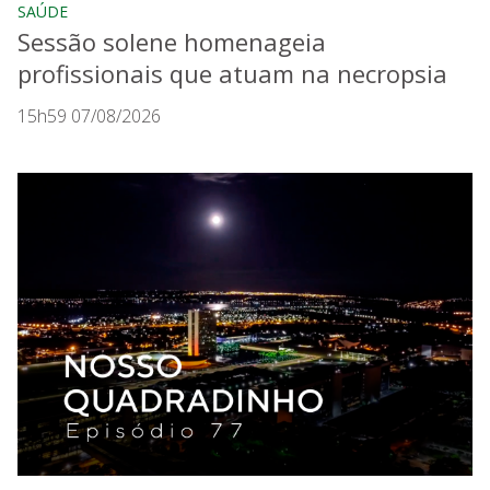
SAÚDE
Sessão solene homenageia
profissionais que atuam na necropsia
15h59 07/08/2026