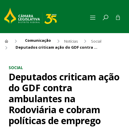
Comunicação
Notícias
Social
Deputados criticam ação do GDF contra ambulantes na Rodoviária e cobram políticas de emprego
Deputados criticam ação do 
SOCIAL
Deputados criticam ação
do GDF contra
ambulantes na
Rodoviária e cobram
políticas de emprego