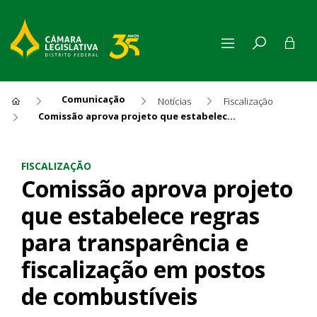
Comunicação
Notícias
Fiscalização
Comissão aprova projeto que estabelece regras para transparência e fiscalização em postos de combustíveis
Comissão aprova projeto que 
FISCALIZAÇÃO
Comissão aprova projeto
que estabelece regras
para transparência e
fiscalização em postos
de combustíveis