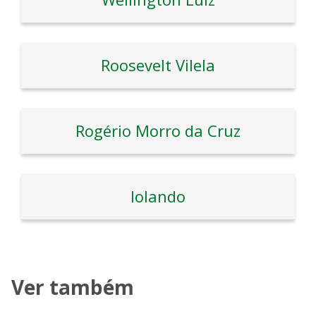
Roosevelt Vilela
Rogério Morro da Cruz
Iolando
Ver também