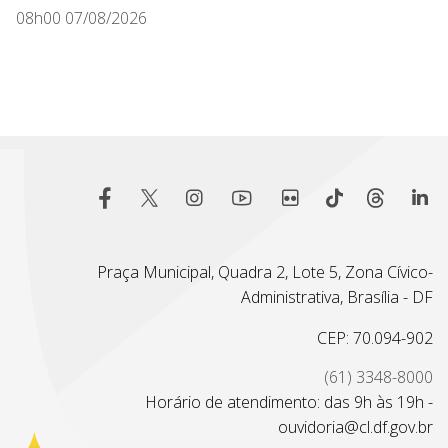
08h00 07/08/2026
Praça Municipal, Quadra 2, Lote 5, Zona Cívico-
Administrativa, Brasília - DF
CEP: 70.094-902
(61) 3348-8000
Horário de atendimento: das 9h às 19h -
ouvidoria@cl.df.gov.br