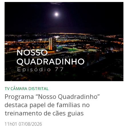
TV CÂMARA DISTRITAL
Programa “Nosso Quadradinho”
destaca papel de famílias no
treinamento de cães guias
11h01 07/08/2026