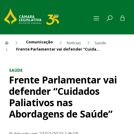
Comunicação
Notícias
Saúde
Frente Parlamentar vai defender “Cuidados Paliativos nas Abordagens de Saúde”
Frente Parlamentar vai defe
SAÚDE
Frente Parlamentar vai
defender “Cuidados
Paliativos nas
Abordagens de Saúde”
Publicado em 23/10/2023 14h18