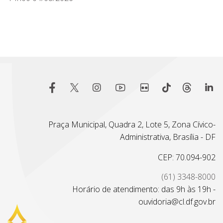
Praça Municipal, Quadra 2, Lote 5, Zona Cívico-
Administrativa, Brasília - DF
CEP: 70.094-902
(61) 3348-8000
Horário de atendimento: das 9h às 19h -
ouvidoria@cl.df.gov.br