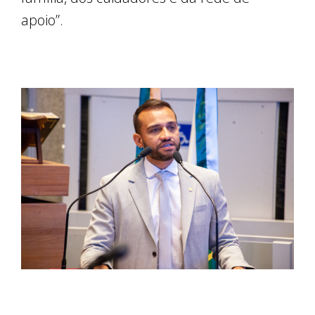
apoio”.