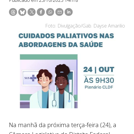
Foto: Divulgação/Gab. Dayse Amarilio
Na manhã da próxima terça-feira (24), a