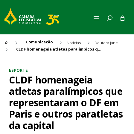
Comunicação
Notícias
Doutora Jane
CLDF homenageia atletas paralímpicos que representaram o DF em Paris e outros paratletas da capital
CLDF homenageia atletas par
ESPORTE
CLDF homenageia
atletas paralímpicos que
representaram o DF em
Paris e outros paratletas
da capital