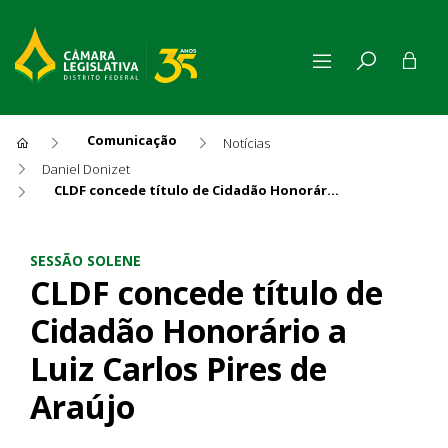
Comunicação
Notícias
Daniel Donizet
CLDF concede título de Cidadão Honorário a Luiz Carlos Pires de Araújo
CLDF concede título de Cidad
SESSÃO SOLENE
CLDF concede título de
Cidadão Honorário a
Luiz Carlos Pires de
Araújo