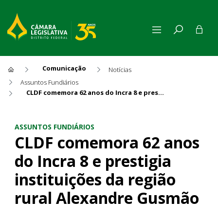
Comunicação
Notícias
Assuntos Fundiários
CLDF comemora 62 anos do Incra 8 e prestigia instituições da região rural Alexandre Gusmão
CLDF comemora 62 anos do Inc
ASSUNTOS FUNDIÁRIOS
CLDF comemora 62 anos
do Incra 8 e prestigia
instituições da região
rural Alexandre Gusmão