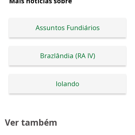
Mais notícias sobre
Assuntos Fundiários
Brazlândia (RA IV)
Iolando
Ver também