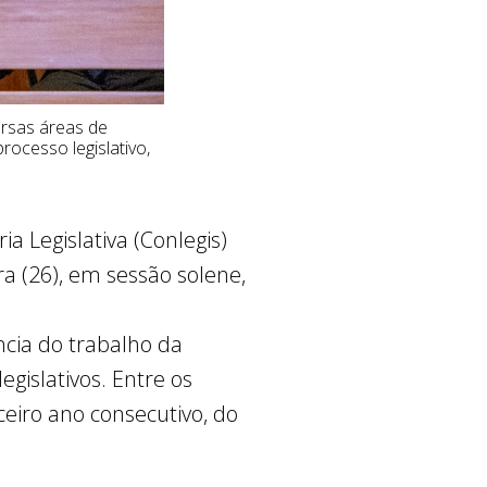
ersas áreas de
processo legislativo,
a Legislativa (Conlegis)
a (26), em sessão solene,
ncia do trabalho da
gislativos. Entre os
rceiro ano consecutivo, do