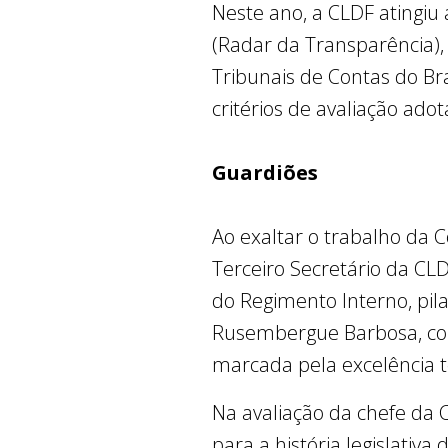
Neste ano, a CLDF atingiu
(Radar da Transparência),
Tribunais de Contas do Bra
critérios de avaliação ado
Guardiões
Ao exaltar o trabalho da 
Terceiro Secretário da CLD
do Regimento Interno, pila
Rusembergue Barbosa, cons
marcada pela excelência 
Na avaliação da chefe da 
para a história legislati