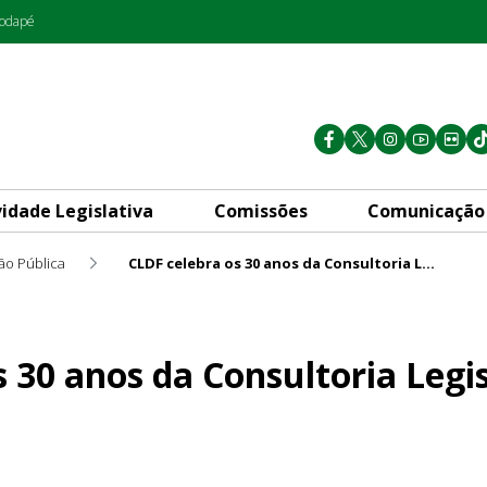
rodapé
vidade Legislativa
Comissões
Comunicação
ão Pública
CLDF celebra os 30 anos da Consultoria Legislativa
onsultoria Legislativa
 30 anos da Consultoria Legis