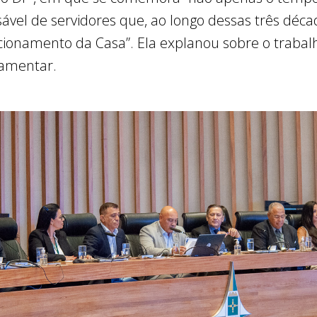
vel de servidores que, ao longo dessas três décad
ionamento da Casa”. Ela explanou sobre o trabal
lamentar.