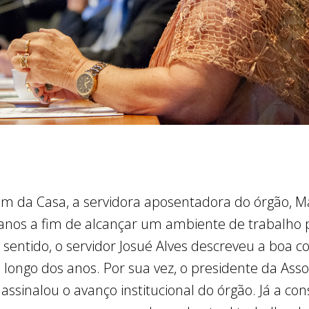
 da Casa, a servidora aposentadora do órgão, Ma
 anos a fim de alcançar um ambiente de trabalho p
 sentido, o servidor Josué Alves descreveu a boa c
 longo dos anos. Por sua vez, o presidente da Ass
ro, assinalou o avanço institucional do órgão. Já a co