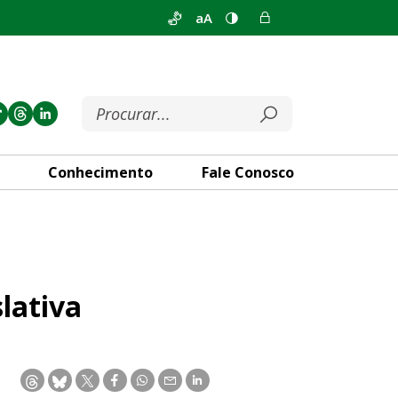
aA
Conhecimento
Fale Conosco
lativa