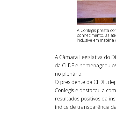
A Conlegis presta co
conhecimento, às ativi
inclusive em matéria
A Câmara Legislativa do Di
da CLDF e homenageou os c
no plenário.
O presidente da CLDF, dep
Conlegis e destacou a comp
resultados positivos da ins
índice de transparência d