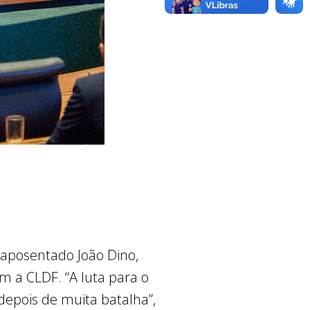
 aposentado João Dino,
om a CLDF. “A luta para o
 depois de muita batalha”,