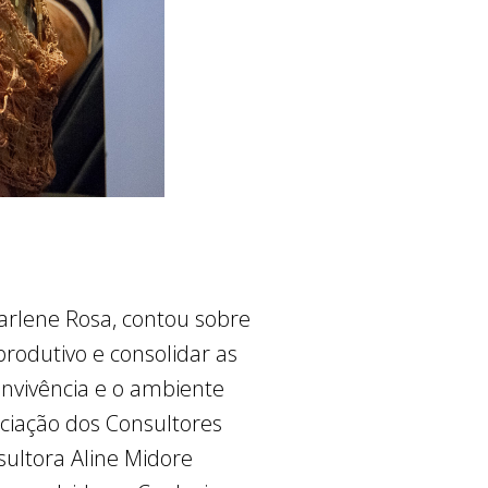
rlene Rosa, contou sobre
rodutivo e consolidar as
onvivência e o ambiente
ociação dos Consultores
nsultora Aline Midore