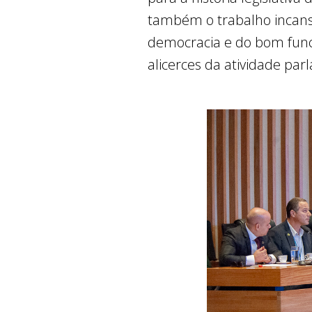
também o trabalho incansá
democracia e do bom func
alicerces da atividade par