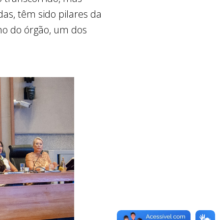
as, têm sido pilares da
ho do órgão, um dos