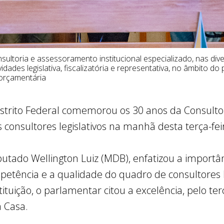
nsultoria e assessoramento institucional especializado, nas div
dades legislativa, fiscalizatória e representativa, no âmbito do 
 orçamentária
strito Federal comemorou os 30 anos da Consultori
onsultores legislativos na manhã desta terça-feir
utado Wellington Luiz (MDB), enfatizou a importâ
etência e a qualidade do quadro de consultores le
tituição, o parlamentar citou a excelência, pelo te
a Casa.