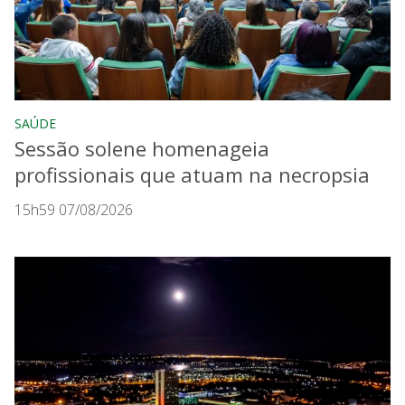
SAÚDE
Sessão solene homenageia
profissionais que atuam na necropsia
15h59 07/08/2026