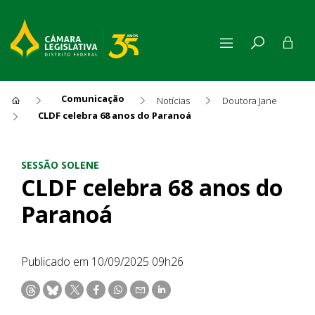
Comunicação
Notícias
Doutora Jane
CLDF celebra 68 anos do Paranoá
CLDF celebra 68 anos do Par
SESSÃO SOLENE
CLDF celebra 68 anos do
Paranoá
Publicado em 10/09/2025 09h26