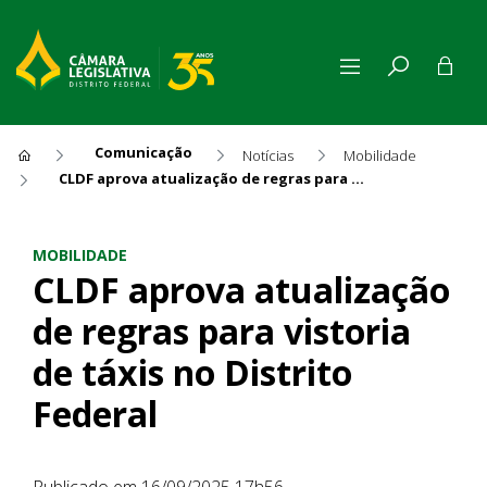
Comunicação
Notícias
Mobilidade
CLDF aprova atualização de regras para vistoria de táxis no Distrito Federal
CLDF aprova atualização de re
MOBILIDADE
CLDF aprova atualização
de regras para vistoria
de táxis no Distrito
Federal
Publicado em 16/09/2025 17h56