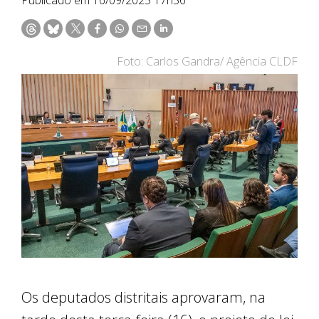
Foto: Carlos Gandra/ Agência CLDF
Os deputados distritais aprovaram, na