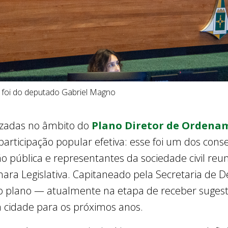
te foi do deputado Gabriel Magno
lizadas no âmbito do
Plano Diretor de Ordenam
rticipação popular efetiva: esse foi um dos con
pública e representantes da sociedade civil reu
âmara Legislativa. Capitaneado pela Secretaria de
 o plano — atualmente na etapa de receber suge
a cidade para os próximos anos.