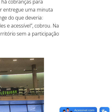
 há cobranças para
ser entregue uma minuta
nge do que deveria:
s e acessível”, cobrou. Na
ritório sem a participação