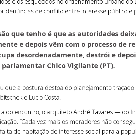
cidos e os esquecidos no ordenamento urbano do
r denúncias de conflito entre interesse público e 
são que tenho é que as autoridades dei
mente e depois vêm com o processo de re
cupa desordenadamente, destrói e depois
 parlamentar Chico Vigilante (PT).
u que a postura destoa do planejamento traçado 
ubitschek e Lucio Costa.
 do encontro, o arquiteto André Tavares — do Ins
ficação. “Cada vez mais os moradores não conseg
a falta de habitação de interesse social para a pop