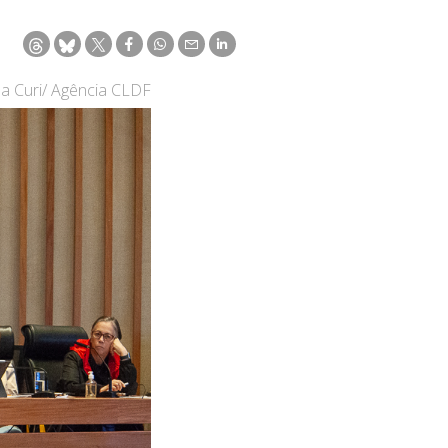
na Curi/ Agência CLDF