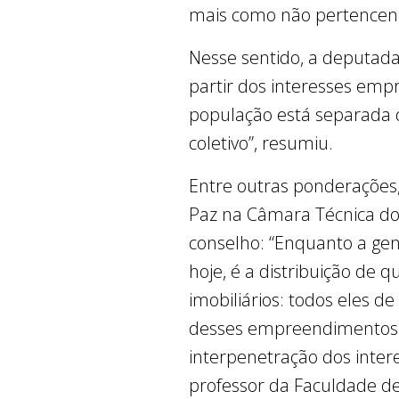
mais como não pertencend
Nesse sentido, a deputada
partir dos interesses emp
população está separada da
coletivo”, resumiu.
Entre outras ponderações
Paz na Câmara Técnica do 
conselho: “Enquanto a gen
hoje, é a distribuição d
imobiliários: todos eles de
desses empreendimentos s
interpenetração dos inter
professor da Faculdade de