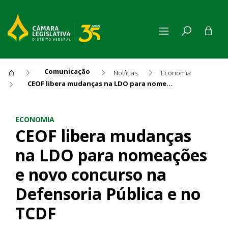
Comunicação
Notícias
Economia
CEOF libera mudanças na LDO para nomeações e novo concurso na Defensoria Pública e no TCDF
CEOF libera mudanças na LD
ECONOMIA
CEOF libera mudanças
na LDO para nomeações
e novo concurso na
Defensoria Pública e no
TCDF