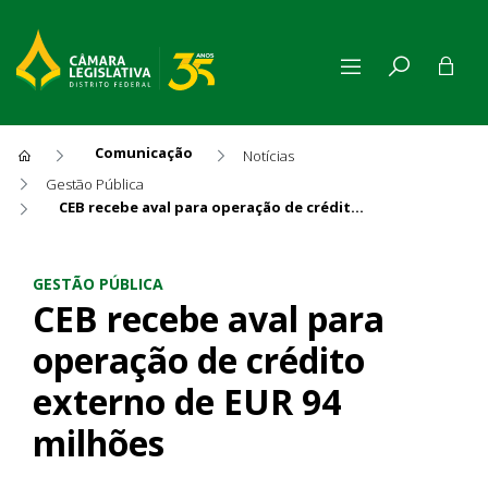
Comunicação
Notícias
Gestão Pública
CEB recebe aval para operação de crédito externo de EUR 94 milhões
CEB recebe aval para operaçã
GESTÃO PÚBLICA
CEB recebe aval para
operação de crédito
externo de EUR 94
milhões