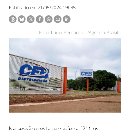
Publicado em 21/05/2024 19h35
Foto: Lúcio Bernardo Jr/Agência Brasília
Na sessão desta terça-feira (21), os